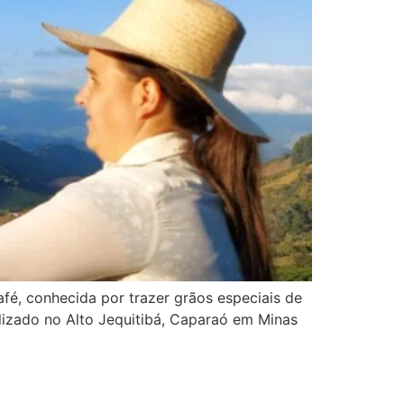
fé, conhecida por trazer grãos especiais de
alizado no Alto Jequitibá, Caparaó em Minas