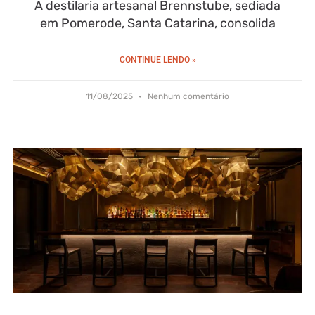
A destilaria artesanal Brennstube, sediada
em Pomerode, Santa Catarina, consolida
CONTINUE LENDO »
11/08/2025
Nenhum comentário