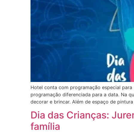
Hotel conta com programação especial para 
programação diferenciada para a data. Na qu
decorar e brincar. Além de espaço de pintura 
Dia das Crianças: Ju
família