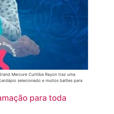
Grand Mercure Curitiba Rayon traz uma
 cardápio selecionado e muitos balões para
amação para toda