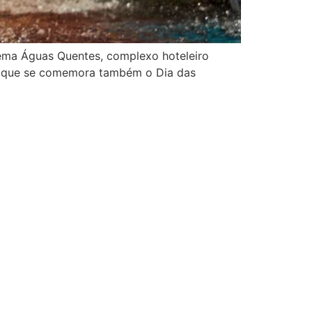
urema Águas Quentes, complexo hoteleiro
em que se comemora também o Dia das