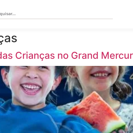
ças
as Crianças no Grand Mercure