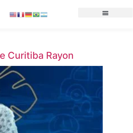
 Curitiba Rayon