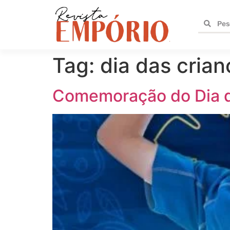
Tag:
dia das crian
Comemoração do Dia d