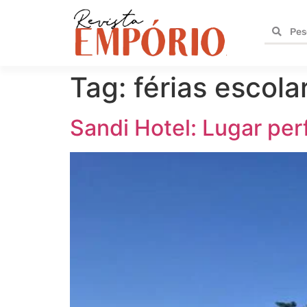
Tag:
férias escola
Sandi Hotel: Lugar perf