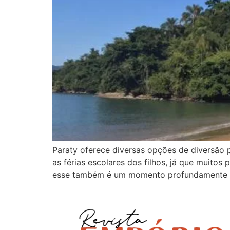
Paraty oferece diversas opções de diversão 
as férias escolares dos filhos, já que muit
esse também é um momento profundamente be