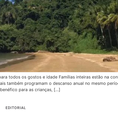
para todos os gostos e idade Famílias inteiras estão na c
os pais também programam o descanso anual no mesmo perí
néfico para as crianças, […]
EDITORIAL