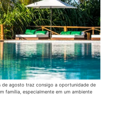
ês de agosto traz consigo a oportunidade de
 em família, especialmente em um ambiente