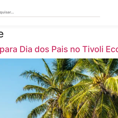
e
ara Dia dos Pais no Tivoli Eco