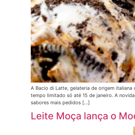
A Bacio di Latte, gelateria de origem italia
tempo limitado só até 15 de janeiro. A novid
sabores mais pedidos […]
Leite Moça lança o Mo