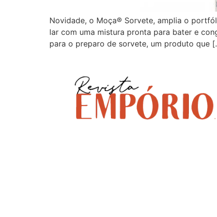
Novidade, o Moça® Sorvete, amplia o portfól
lar com uma mistura pronta para bater e cong
para o preparo de sorvete, um produto que [