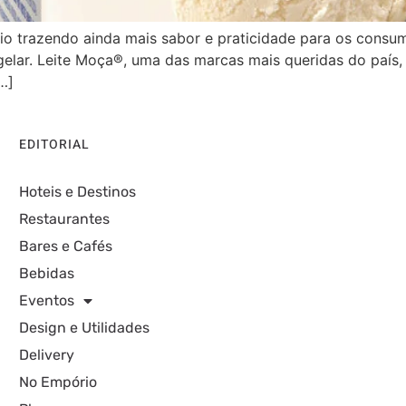
io trazendo ainda mais sabor e praticidade para os consu
elar. Leite Moça®, uma das marcas mais queridas do país, 
…]
EDITORIAL
Hoteis e Destinos
Restaurantes
Bares e Cafés
Bebidas
Eventos
Design e Utilidades
Delivery
No Empório