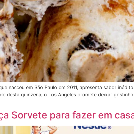
na que nasceu em São Paulo em 2011, apresenta sabor inédit
ade desta quinzena, o Los Angeles promete deixar gostinho
ça Sorvete para fazer em cas