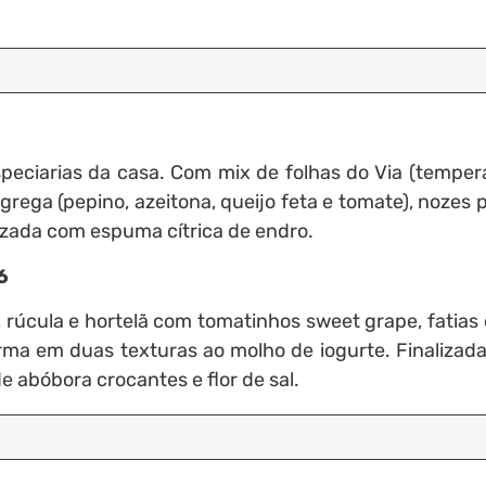
peciarias da casa. Com mix de folhas do Via (tempe
 grega (pepino, azeitona, queijo feta e tomate), nozes 
izada com espuma cítrica de endro.
6
, rúcula e hortelã com tomatinhos sweet grape, fatias
rma em duas texturas ao molho de iogurte. Finalizad
e abóbora crocantes e flor de sal.