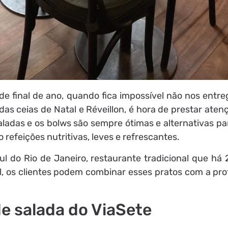
de final de ano, quando fica impossível não nos entr
s das ceias de Natal e Réveillon, é hora de prestar ate
aladas e os bolws são sempre ótimas e alternativas pa
refeições nutritivas, leves e refrescantes.
l do Rio de Janeiro, restaurante tradicional que há 
, os clientes podem combinar esses pratos com a pro
e salada do ViaSete