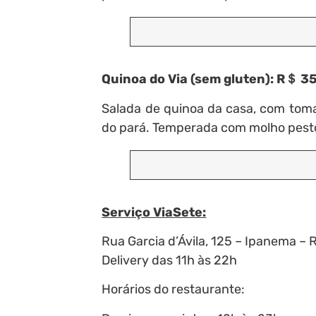
Quinoa do Via (sem gluten): R＄ 3
Salada de quinoa da casa, com toma
do pará. Temperada com molho pesto
Serviço ViaSete:
Rua Garcia d’Ávila, 125 – Ipanema – 
Delivery das 11h às 22h
Horários do restaurante: