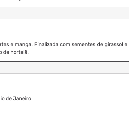
5
tes e manga. Finalizada com sementes de girassol e
 de hortelã.
Rio de Janeiro