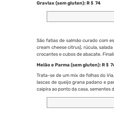
Gravlax (sem gluten): R＄ 74
São fatias de salmão curado com es
cream cheese citrus), rúcula, salada
crocantes e cubos de abacate. Final
Melão e Parma (sem gluten): R＄ 7
Trata-se de um mix de folhas do Via
lascas de queijo grana padano e pa
caipira ao ponto da casa, sementes d