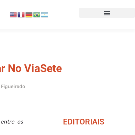
r No ViaSete
 Figueiredo
EDITORIAIS
 entre os