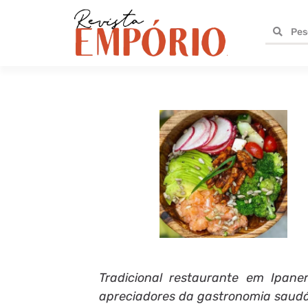
Tradicional restaurante em Ipane
apreciadores da gastronomia saud