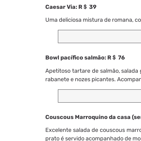
Caesar Via: R＄ 39
Uma deliciosa mistura de romana, c
Bowl pacífico salmão: R＄ 76
Apetitoso tartare de salmão, salada 
rabanete e nozes picantes. Acompan
Couscous Marroquino da casa (se
Excelente salada de couscous marro
prato é servido acompanhado de mol