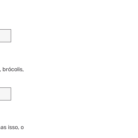
 brócolis,
s isso, o