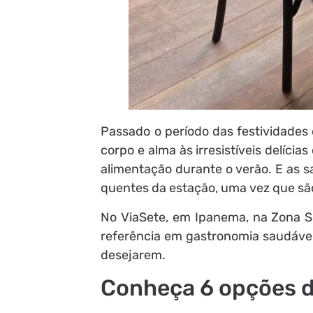
Passado o período das festividades 
corpo e alma às irresistíveis delícia
alimentação durante o verão. E as s
quentes da estação, uma vez que são 
No ViaSete, em Ipanema, na Zona Su
referência em gastronomia saudável
desejarem.
Conheça 6 opções d