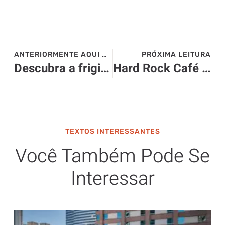
ANTERIORMENTE AQUI NO SITE>>>
PRÓXIMA LEITURA
Descubra a frigideira que impressionou os MasterChefs
Hard Rock Café completa 52 anos
TEXTOS INTERESSANTES
Você Também Pode Se
Interessar