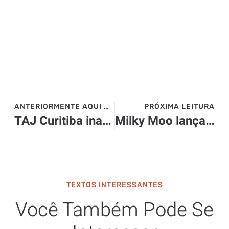
ANTERIORMENTE AQUI NO SITE>>>
PRÓXIMA LEITURA
TAJ Curitiba inaugura jornada sensorial de whisky
Milky Moo lança o Smoor’s e aposta em experiências
TEXTOS INTERESSANTES
Você Também Pode Se