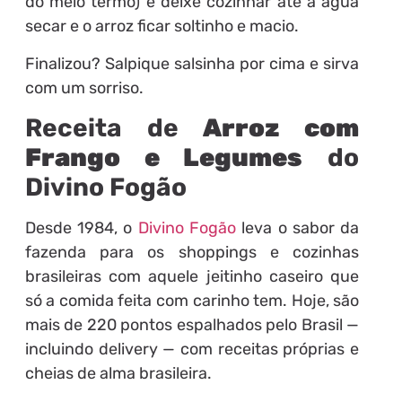
do meio termo) e deixe cozinhar até a água
secar e o arroz ficar soltinho e macio.
Finalizou? Salpique salsinha por cima e sirva
com um sorriso.
Receita de
Arroz com
Frango e Legumes
do
Divino Fogão
Desde 1984, o
Divino Fogão
leva o sabor da
fazenda para os shoppings e cozinhas
brasileiras com aquele jeitinho caseiro que
só a comida feita com carinho tem. Hoje, são
mais de 220 pontos espalhados pelo Brasil —
incluindo delivery — com receitas próprias e
cheias de alma brasileira.