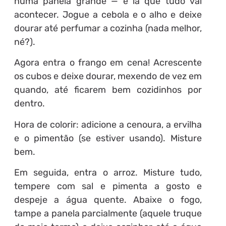
numa panela grande — é lá que tudo vai
acontecer. Jogue a cebola e o alho e deixe
dourar até perfumar a cozinha (nada melhor,
né?).
Agora entra o frango em cena! Acrescente
os cubos e deixe dourar, mexendo de vez em
quando, até ficarem bem cozidinhos por
dentro.
Hora de colorir: adicione a cenoura, a ervilha
e o pimentão (se estiver usando). Misture
bem.
Em seguida, entra o arroz. Misture tudo,
tempere com sal e pimenta a gosto e
despeje a água quente. Abaixe o fogo,
tampe a panela parcialmente (aquele truque