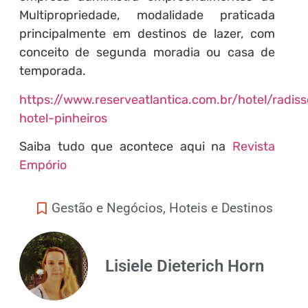
Multipropriedade, modalidade praticada
principalmente em destinos de lazer, com
conceito de segunda moradia ou casa de
temporada.
https://www.reserveatlantica.com.br/hotel/radis
hotel-pinheiros
Saiba tudo que acontece aqui na
Revista
Empório
Gestão e Negócios
,
Hoteis e Destinos
Lisiele Dieterich Horn