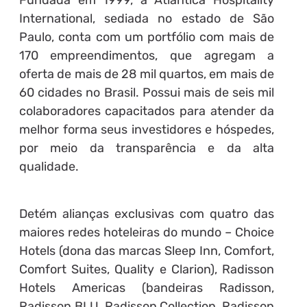
Fundada em 1999, a Atlantica Hospitality
International, sediada no estado de São
Paulo, conta com um portfólio com mais de
170 empreendimentos, que agregam a
oferta de mais de 28 mil quartos, em mais de
60 cidades no Brasil. Possui mais de seis mil
colaboradores capacitados para atender da
melhor forma seus investidores e hóspedes,
por meio da transparência e da alta
qualidade.
Detém alianças exclusivas com quatro das
maiores redes hoteleiras do mundo – Choice
Hotels (dona das marcas Sleep Inn, Comfort,
Comfort Suites, Quality e Clarion), Radisson
Hotels Americas (bandeiras Radisson,
Radisson BLU, Radisson Collection, Radisson