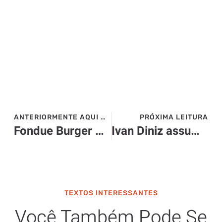
ANTERIORMENTE AQUI NO SITE>>>
PRÓXIMA LEITURA
Fondue Burger – Let’s Eat
Ivan Diniz assume a gerência do Hotel SPA Igaratá
TEXTOS INTERESSANTES
Você Também Pode Se