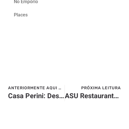
No Empório
Places
ANTERIORMENTE AQUI NO SITE>>>
PRÓXIMA LEITURA
Casa Perini: Destino Imperdível
ASU Restaurante Celebra 3 Anos em Curitiba