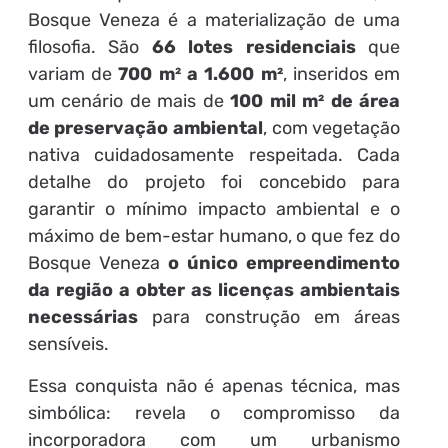
Bosque Veneza é a materialização de uma
filosofia. São
66 lotes residenciais
que
variam de
700 m² a 1.600 m²
, inseridos em
um cenário de mais de
100 mil m² de área
de preservação ambiental
, com vegetação
nativa cuidadosamente respeitada. Cada
detalhe do projeto foi concebido para
garantir o mínimo impacto ambiental e o
máximo de bem-estar humano, o que fez do
Bosque Veneza
o único empreendimento
da região a obter as licenças ambientais
necessárias
para construção em áreas
sensíveis.
Essa conquista não é apenas técnica, mas
simbólica: revela o compromisso da
incorporadora com um urbanismo