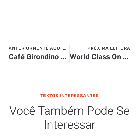
ANTERIORMENTE AQUI NO SITE>>>
PRÓXIMA LEITURA
Café Girondino celebra 150 anos com lançamento de microlote especial
World Class On Tour 2025 – Brasil
TEXTOS INTERESSANTES
Você Também Pode Se
Interessar