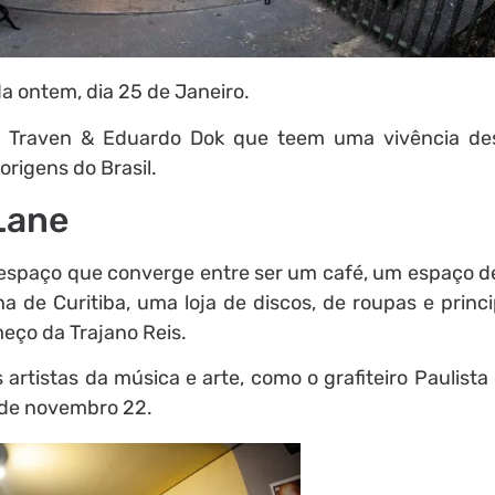
da ontem, dia 25 de Janeiro.
ê Traven & Eduardo Dok que teem uma vivência de
origens do Brasil.
 Lane
espaço que converge entre ser um café, um espaço d
a de Curitiba, uma loja de discos, de roupas e princ
eço da Trajano Reis.
rtistas da música e arte, como o grafiteiro Paulista
l de novembro 22.