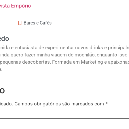
ista Empório
Bares e Cafés
edo
ida e entusiasta de experimentar novos drinks e principa
 Ainda quero fazer minha viagem de mochilão, enquanto isso
o pequenas descobertas. Formada em Marketing e apaixona
e.
io
icado.
Campos obrigatórios são marcados com
*