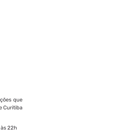
ições que
 Curitiba
 às 22h