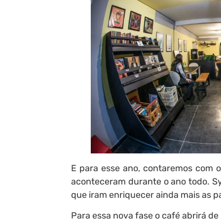
E para esse ano, contaremos com 
aconteceram durante o ano todo. Sye
que iram enriquecer ainda mais as p
Para essa nova fase o café abrirá d