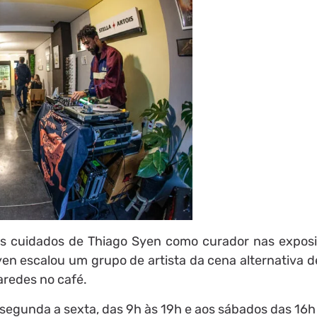
os cuidados de Thiago Syen como curador nas expos
n escalou um grupo de artista da cena alternativa de
aredes no café.
e segunda a sexta, das 9h às 19h e aos sábados das 16h