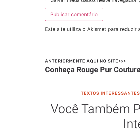
Salvar meus dados neste navegador 
Este site utiliza o Akismet para reduzir
ANTERIORMENTE AQUI NO SITE>>>
TEXTOS INTERESSANTES
Você Também P
Int