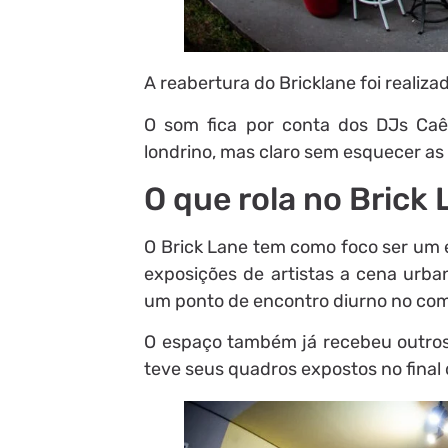
A reabertura do Bricklane foi realiza
O som fica por conta dos DJs Ca
londrino, mas claro sem esquecer as 
O que rola no Brick
O Brick Lane tem como foco ser um 
exposições de artistas a cena urban
um ponto de encontro diurno no com
O espaço também já recebeu outros a
teve seus quadros expostos no fina