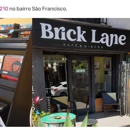
 210
no bairro São Francisco.