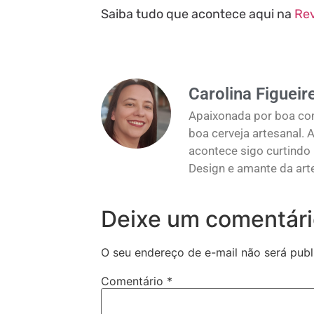
Saiba tudo que acontece aqui na
Rev
Carolina Figueir
Apaixonada por boa com
boa cerveja artesanal.
acontece sigo curtind
Design e amante da art
Deixe um comentár
O seu endereço de e-mail não será publ
Comentário
*