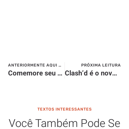
ANTERIORMENTE AQUI NO SITE>>>
PRÓXIMA LEITURA
Comemore seu aniversário no Rock Me Mamma
Clash’d é o novo lançamento da Heineken
TEXTOS INTERESSANTES
Você Também Pode Se