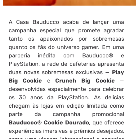
A Casa Bauducco acaba de lançar uma
campanha especial que promete agradar
tanto os apaixonados por sobremesas
quanto os fãs do universo gamer. Em uma
parceria inédita com Bauducco® e
PlayStation, a rede de cafeterias apresenta
duas novas sobremesas exclusivas —
Play
Big Cookie
e
Crunch Big Cookie
—
desenvolvidas especialmente para celebrar
os 30 anos da PlayStation. As delícias
chegam às lojas em edição limitada como
parte da campanha promocional
Bauducco® Cookie Dourado
, que oferece
experiências imersivas e prêmios desejados,