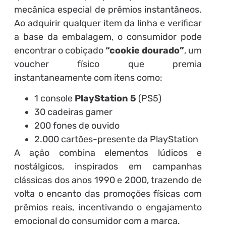
mecânica especial de prêmios instantâneos.
Ao adquirir qualquer item da linha e verificar
a base da embalagem, o consumidor pode
encontrar o cobiçado
“cookie dourado”
, um
voucher físico que premia
instantaneamente com itens como:
1 console
PlayStation 5
(PS5)
30 cadeiras gamer
200 fones de ouvido
2.000 cartões-presente da PlayStation
A ação combina elementos lúdicos e
nostálgicos, inspirados em campanhas
clássicas dos anos 1990 e 2000, trazendo de
volta o encanto das promoções físicas com
prêmios reais, incentivando o engajamento
emocional do consumidor com a marca.