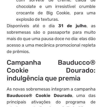
com sorvete de creme, calda de
chocolate e um irresistível crumble
crocante de Big Cookie, para uma
explosão de texturas.
Disponíveis até o dia
31 de julho
, as
sobremesas são o passaporte para muito
mais do que uma pausa doce no dia: elas dão
acesso a uma mecânica promocional repleta
de prêmios.
Campanha Bauducco®
Cookie Dourado:
indulgência que premia
As novas sobremesas integram a campanha
Bauducco® Cookie Dourado
, uma das
principais ativações do programa de