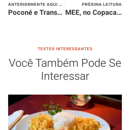
ANTERIORMENTE AQUI NO SITE>>>
PRÓXIMA LEITURA
Poconé e Transpantaneira: um mergulho autêntico no coração do Pantanal
MEE, no Copacabana Palace, apresenta menu degustação de inverno
TEXTOS INTERESSANTES
Você Também Pode Se
Interessar