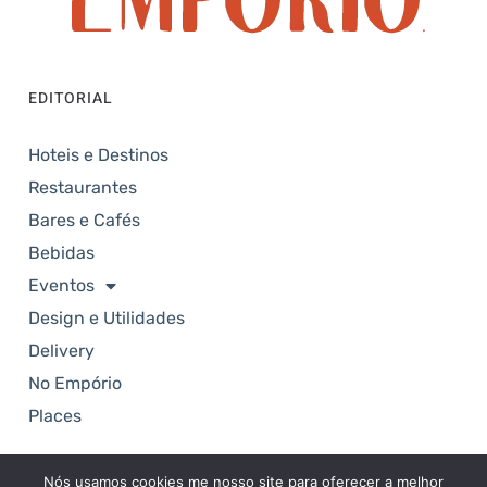
EDITORIAL
Hoteis e Destinos
Restaurantes
Bares e Cafés
Bebidas
Eventos
Design e Utilidades
Delivery
No Empório
Places
Nós usamos cookies me nosso site para oferecer a melhor