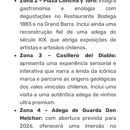
Zona 2 – Plaza Concha y Toro:
integra
gastronomia e enologia com
degustações no Restaurante Bodega
1883 e na Grand Barra. Inclui ainda uma
reconstrução fiel de uma adega do
século XIX, que abriga exposições de
artistas e artesãos chilenos.
Zona 3 – Casillero del Diablo:
apresenta uma experiência sensorial e
interativa que narra a lenda da icônica
marca e percorre as origens geológicas
dos vales vinícolas chilenos. Inclui uma
visita a uma autêntica adega de vinhos
ultra premium.
Zona 4 – Adega de Guarda Don
Melchor:
com abertura prevista para
2026, oferecerá uma imersão no