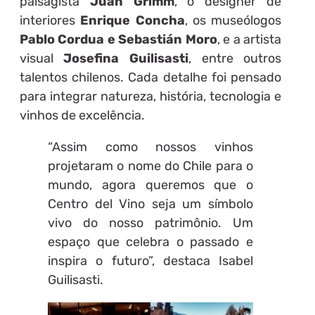
paisagista
Juan Grimm
, o designer de
interiores
Enrique Concha
, os museólogos
Pablo Cordua e Sebastián Moro
, e a artista
visual
Josefina Guilisasti
, entre outros
talentos chilenos. Cada detalhe foi pensado
para integrar natureza, história, tecnologia e
vinhos de excelência.
“Assim como nossos vinhos
projetaram o nome do Chile para o
mundo, agora queremos que o
Centro del Vino seja um símbolo
vivo do nosso patrimônio. Um
espaço que celebra o passado e
inspira o futuro”, destaca Isabel
Guilisasti.