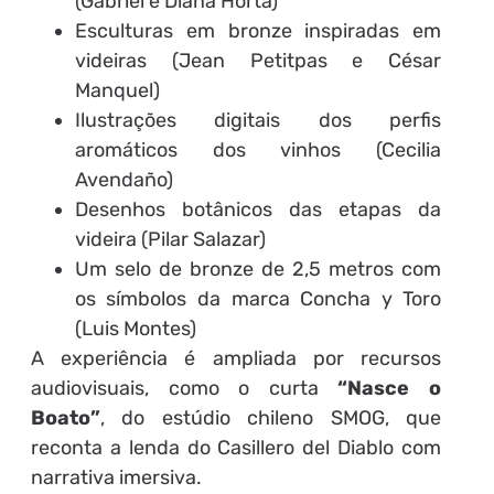
(Gabriel e Diana Horta)
Esculturas em bronze inspiradas em
videiras (Jean Petitpas e César
Manquel)
Ilustrações digitais dos perfis
aromáticos dos vinhos (Cecilia
Avendaño)
Desenhos botânicos das etapas da
videira (Pilar Salazar)
Um selo de bronze de 2,5 metros com
os símbolos da marca Concha y Toro
(Luis Montes)
A experiência é ampliada por recursos
audiovisuais, como o curta
“Nasce o
Boato”
, do estúdio chileno SMOG, que
reconta a lenda do Casillero del Diablo com
narrativa imersiva.