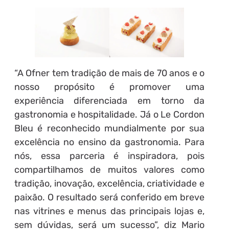
“A Ofner tem tradição de mais de 70 anos e o
nosso propósito é promover uma
experiência diferenciada em torno da
gastronomia e hospitalidade. Já o Le Cordon
Bleu é reconhecido mundialmente por sua
excelência no ensino da gastronomia. Para
nós, essa parceria é inspiradora, pois
compartilhamos de muitos valores como
tradição, inovação, excelência, criatividade e
paixão. O resultado será conferido em breve
nas vitrines e menus das principais lojas e,
sem dúvidas, será um sucesso”, diz Mario