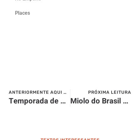
Places
ANTERIORMENTE AQUI NO SITE>>>
PRÓXIMA LEITURA
Temporada de baleias no The Brando
Miolo do Brasil comemora 30 anos de sua primeira safra exportada