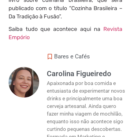
livro sobre culinária brasileira, que será
publicado com o título “Cozinha Brasileira –
Da Tradição à Fusão”.
Saiba tudo que acontece aqui na
Revista
Empório
Bares e Cafés
Carolina Figueiredo
Apaixonada por boa comida e
entusiasta de experimentar novos
drinks e principalmente uma boa
cerveja artesanal. Ainda quero
fazer minha viagem de mochilão,
enquanto isso não acontece sigo
curtindo pequenas descobertas.
Formada em Marketing e