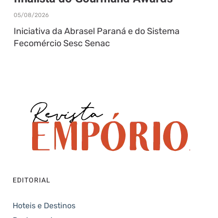
05/08/2026
Iniciativa da Abrasel Paraná e do Sistema
Fecomércio Sesc Senac
EDITORIAL
Hoteis e Destinos