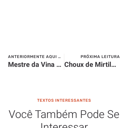
ANTERIORMENTE AQUI NO SITE>>>
PRÓXIMA LEITURA
Mestre da Vina Papadelli
Choux de Mirtilo e Limão Siciliano – L’Entrecôte de Paris
TEXTOS INTERESSANTES
Você Também Pode Se
Interessar