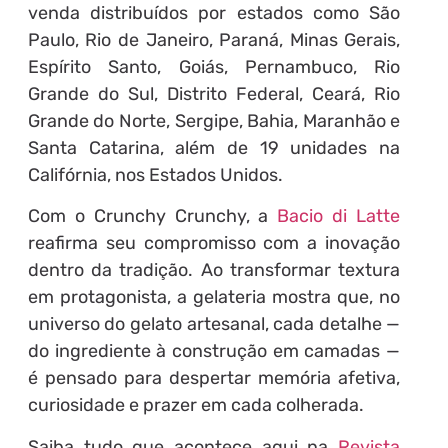
venda distribuídos por estados como São
Paulo, Rio de Janeiro, Paraná, Minas Gerais,
Espírito Santo, Goiás, Pernambuco, Rio
Grande do Sul, Distrito Federal, Ceará, Rio
Grande do Norte, Sergipe, Bahia, Maranhão e
Santa Catarina, além de 19 unidades na
Califórnia, nos Estados Unidos.
Com o Crunchy Crunchy, a
Bacio di Latte
reafirma seu compromisso com a inovação
dentro da tradição. Ao transformar textura
em protagonista, a gelateria mostra que, no
universo do gelato artesanal, cada detalhe —
do ingrediente à construção em camadas —
é pensado para despertar memória afetiva,
curiosidade e prazer em cada colherada.
Saiba tudo que acontece aqui na
Revista