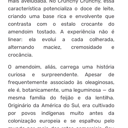
mais aveludada. No Crunchy Crunchy, essa
característica potencializa o doce de leite,
criando uma base rica e envolvente que
contrasta com o estalo crocante do
amendoim tostado. A experiência não é
linear: ela evolui a cada colherada,
alternando maciez, cremosidade e
crocância.
O amendoim, aliás, carrega uma história
curiosa e surpreendente. Apesar de
frequentemente associado às oleaginosas,
ele é, botanicamente, uma leguminosa — da
mesma família do feijão e da lentilha.
Originário da América do Sul, era cultivado
por povos indígenas muito antes da
colonização europeia e se espalhou pelo