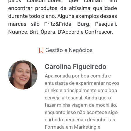
pelos consumidores, que confiam em
encontrar produtos de altíssima qualidade
durante todo o ano. Alguns exemplos dessas
marcas são Fritz&Frida, Burg, Pesquali,
Nuance, Brit, Ópera, D’Accord e Confrescor.
Gestão e Negócios
Carolina Figueiredo
Apaixonada por boa comida e
entusiasta de experimentar novos
drinks e principalmente uma boa
cerveja artesanal. Ainda quero
fazer minha viagem de mochilão,
enquanto isso não acontece sigo
curtindo pequenas descobertas.
Formada em Marketing e