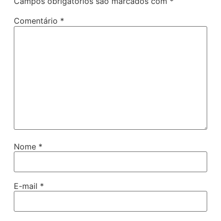
Campos obrigatórios são marcados com
*
Comentário
*
Nome
*
E-mail
*