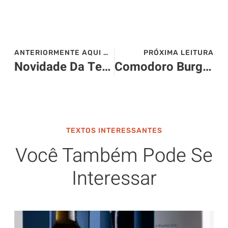
ANTERIORMENTE AQUI NO SITE>>>
PRÓXIMA LEITURA
Novidade Da Terrinha – Alho em pasta, triturado ou frito
Comodoro Burguer completa 6 anos e já tem 20 unidades
TEXTOS INTERESSANTES
Você Também Pode Se
Interessar