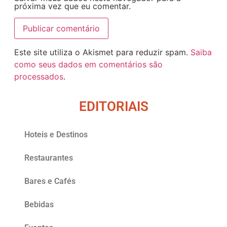
próxima vez que eu comentar.
Este site utiliza o Akismet para reduzir spam.
Saiba
como seus dados em comentários são
processados
.
EDITORIAIS
Hoteis e Destinos
Restaurantes
Bares e Cafés
Bebidas