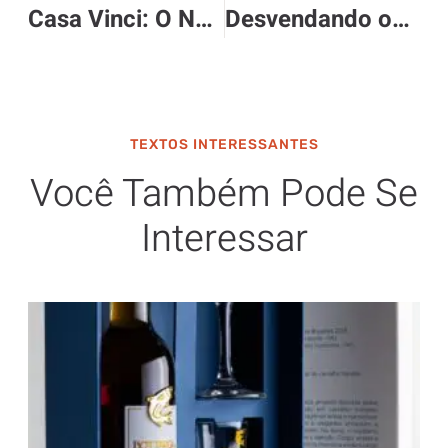
Casa Vinci: O Novo Epicentro da Gastronomia Curitibana
Desvendando os vinhos da Emilia-Romagna
TEXTOS INTERESSANTES
Você Também Pode Se
Interessar