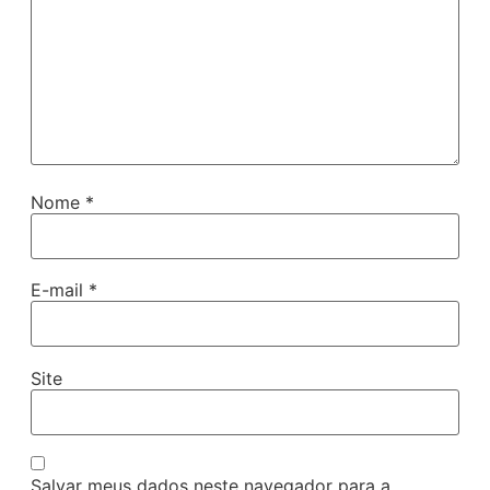
Nome
*
E-mail
*
Site
Salvar meus dados neste navegador para a