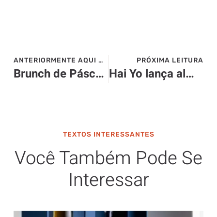
ANTERIORMENTE AQUI NO SITE>>>
PRÓXIMA LEITURA
Brunch de Páscoa – Tivoli Mofarrej
Hai Yo lança almoço executivo com pratos da cozinha oriental
TEXTOS INTERESSANTES
Você Também Pode Se
Interessar