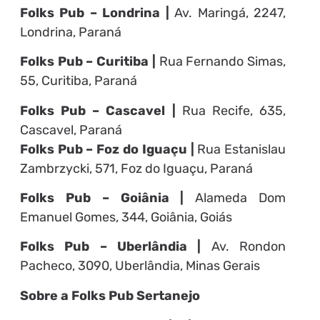
Folks Pub – Londrina |
Av. Maringá, 2247,
Londrina, Paraná
Folks Pub – Curitiba |
Rua Fernando Simas,
55, Curitiba, Paraná
Folks Pub – Cascavel |
Rua Recife, 635,
Cascavel, Paraná
Folks Pub – Foz do Iguaçu |
Rua Estanislau
Zambrzycki, 571, Foz do Iguaçu, Paraná
Folks Pub – Goiânia |
Alameda Dom
Emanuel Gomes, 344, Goiânia, Goiás
Folks Pub – Uberlândia |
Av. Rondon
Pacheco, 3090, Uberlândia, Minas Gerais
Sobre a Folks Pub Sertanejo