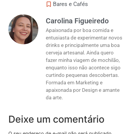
Bares e Cafés
Carolina Figueiredo
Apaixonada por boa comida e
entusiasta de experimentar novos
drinks e principalmente uma boa
cerveja artesanal. Ainda quero
fazer minha viagem de mochilão,
enquanto isso não acontece sigo
curtindo pequenas descobertas.
Formada em Marketing e
apaixonada por Design e amante
da arte.
Deixe um comentário
O seu endereço de e-mail não será publicado.