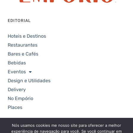
EDITORIAL
Hoteis e Destinos
Restaurantes
Bares e Cafés
Bebidas
Eventos
Design e Utilidades
Delivery
No Empório
Places
Nós usamos cookies me nosso site para oferecer a melhor
Copyright © 2025. Revista Empório. Todos os
experiência de navegação para você. Se você continuar em