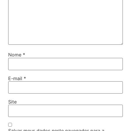
Nome
*
E-mail
*
Site
Salvar meus dados neste navegador para a