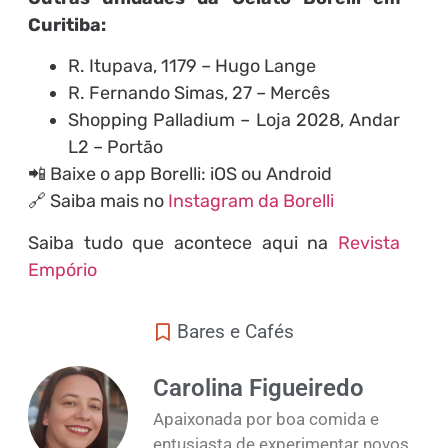
Curitiba:
R. Itupava, 1179 – Hugo Lange
R. Fernando Simas, 27 – Mercês
Shopping Palladium – Loja 2028, Andar
L2 – Portão
📲 Baixe o app Borelli: iOS ou Android
🔗 Saiba mais no
Instagram da Borelli
Saiba tudo que acontece aqui na
Revista
Empório
Bares e Cafés
Carolina Figueiredo
Apaixonada por boa comida e
entusiasta de experimentar novos