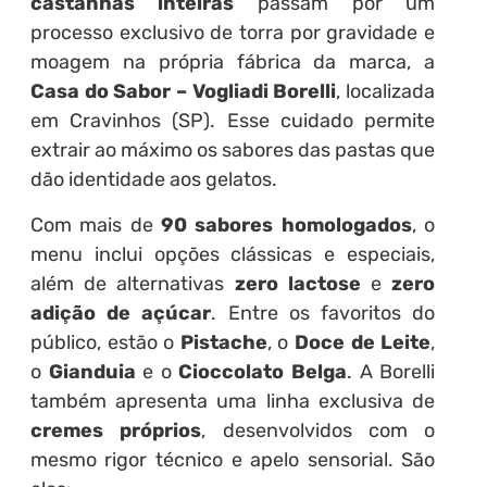
castanhas inteiras
passam por um
processo exclusivo de torra por gravidade e
moagem na própria fábrica da marca, a
Casa do Sabor – Vogliadi Borelli
, localizada
em Cravinhos (SP). Esse cuidado permite
extrair ao máximo os sabores das pastas que
dão identidade aos gelatos.
Com mais de
90 sabores homologados
, o
menu inclui opções clássicas e especiais,
além de alternativas
zero lactose
e
zero
adição de açúcar
. Entre os favoritos do
público, estão o
Pistache
, o
Doce de Leite
,
o
Gianduia
e o
Cioccolato Belga
. A Borelli
também apresenta uma linha exclusiva de
cremes próprios
, desenvolvidos com o
mesmo rigor técnico e apelo sensorial. São