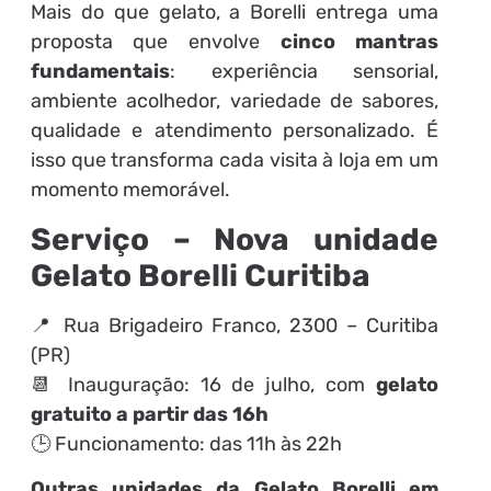
Mais do que gelato, a Borelli entrega uma
proposta que envolve
cinco mantras
fundamentais
: experiência sensorial,
ambiente acolhedor, variedade de sabores,
qualidade e atendimento personalizado. É
isso que transforma cada visita à loja em um
momento memorável.
Serviço – Nova unidade
Gelato Borelli Curitiba
📍 Rua Brigadeiro Franco, 2300 – Curitiba
(PR)
📆 Inauguração: 16 de julho, com
gelato
gratuito a partir das 16h
🕒 Funcionamento: das 11h às 22h
Outras unidades da Gelato Borelli em