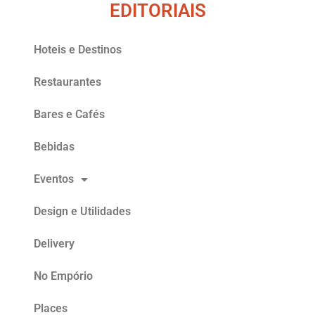
EDITORIAIS
Hoteis e Destinos
Restaurantes
Bares e Cafés
Bebidas
Eventos
Design e Utilidades
Delivery
No Empório
Places