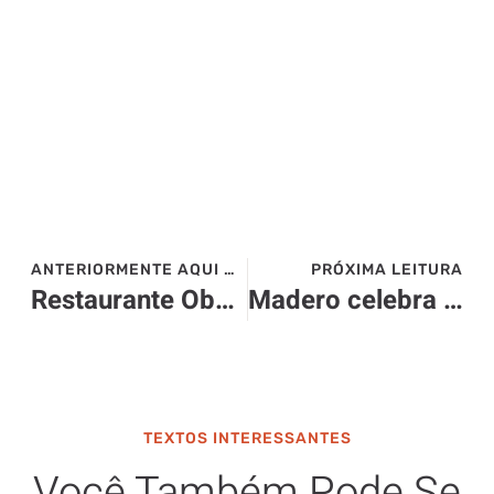
ANTERIORMENTE AQUI NO SITE>>>
PRÓXIMA LEITURA
Restaurante Observatorio – Mendoza
Madero celebra Dia dos Pais com cardápio especial
TEXTOS INTERESSANTES
Você Também Pode Se