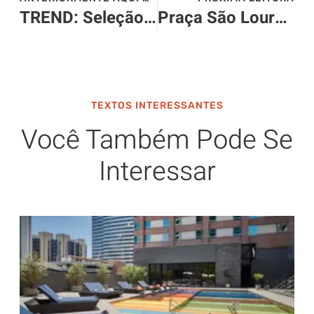
TREND: Seleção de Jaquetas da NOSF
Praça São Lourenço apresenta seu Menu do Mar
TEXTOS INTERESSANTES
Você Também Pode Se
Interessar