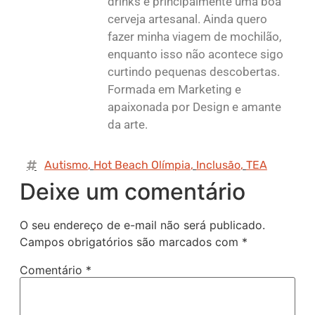
drinks e principalmente uma boa
cerveja artesanal. Ainda quero
fazer minha viagem de mochilão,
enquanto isso não acontece sigo
curtindo pequenas descobertas.
Formada em Marketing e
apaixonada por Design e amante
da arte.
Autismo
,
Hot Beach Olímpia
,
Inclusão
,
TEA
Deixe um comentário
O seu endereço de e-mail não será publicado.
Campos obrigatórios são marcados com
*
Comentário
*