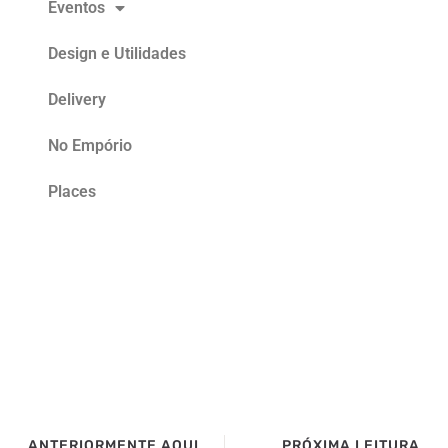
Eventos
Design e Utilidades
Delivery
No Empório
Places
ANTERIORMENTE AQUI NO SITE>>>
PRÓXIMA LEITURA