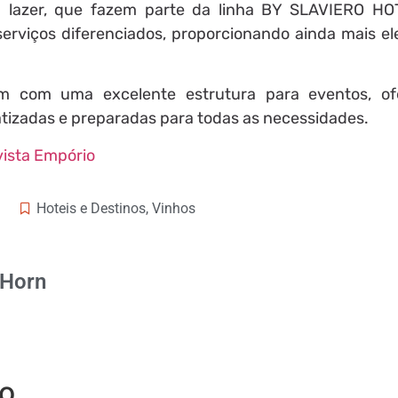
ou lazer, que fazem parte da linha BY SLAVIERO HO
rviços diferenciados, proporcionando ainda mais el
m com uma excelente estrutura para eventos, of
matizadas e preparadas para todas as necessidades.
ista Empório
Hoteis e Destinos
,
Vinhos
 Horn
io