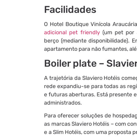
Facilidades
O Hotel Boutique Vinícola Araucári
adicional pet friendly
(um pet por a
berço (mediante disponibilidade). En
apartamento para não fumantes, al
Boiler plate – Slavie
A trajetória da Slaviero Hotéis com
rede expandiu-se para todas as regi
e futuras aberturas. Está presente
administrados.
Para oferecer soluções de hospedag
as marcas Slaviero Hotéis – com conf
e a Slim Hotéis, com uma proposta pr