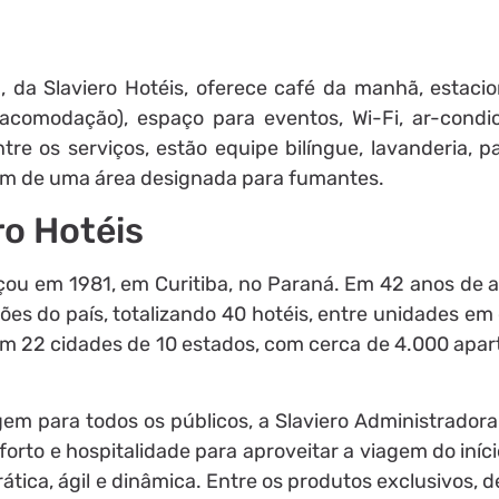
a, da Slaviero Hotéis, oferece café da manhã, estaci
comodação), espaço para eventos, Wi-Fi, ar-condi
tre os serviços, estão equipe bilíngue, lavanderia, p
ém de uma área designada para fumantes.
ro Hotéis
eçou em 1981, em Curitiba, no Paraná. Em 42 anos de 
ões do país, totalizando 40 hotéis, entre unidades e
 em 22 cidades de 10 estados, com cerca de 4.000 apa
em para todos os públicos, a Slaviero Administradora
orto e hospitalidade para aproveitar a viagem do iníci
ática, ágil e dinâmica. Entre os produtos exclusivos,