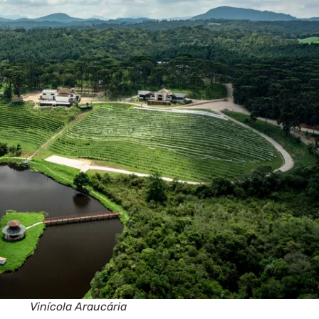
Vinícola Araucária