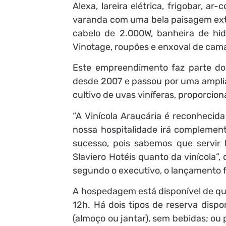
Alexa, lareira elétrica, frigobar, ar
varanda com uma bela paisagem exte
cabelo de 2.000W, banheira de hi
Vinotage, roupões e enxoval de cam
Este empreendimento faz parte d
desde 2007 e passou por uma ampli
cultivo de uvas viníferas, proporcio
“A Vinícola Araucária é reconhecid
nossa hospitalidade irá complement
sucesso, pois sabemos que servir
Slaviero Hotéis quanto da vinícola”
segundo o executivo, o lançamento fa
A hospedagem está disponível de qui
12h. Há dois tipos de reserva disp
(almoço ou jantar), sem bebidas; o