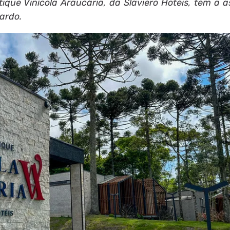
ique Vinícola Araucária, da Slaviero Hotéis, tem a a
ardo.