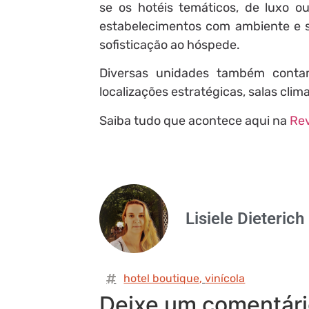
se os hotéis temáticos, de luxo 
estabelecimentos com ambiente e se
sofisticação ao hóspede.
Diversas unidades também conta
localizações estratégicas, salas cli
Saiba tudo que acontece aqui na
Rev
Lisiele Dieterich
hotel boutique
,
vinícola
Deixe um comentár