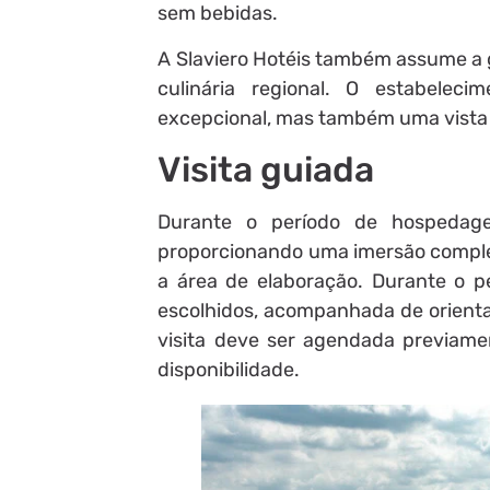
sem bebidas.
A Slaviero Hotéis também assume a 
culinária regional. O estabelec
excepcional, mas também uma vista d
Visita guiada
Durante o período de hospedagem
proporcionando uma imersão complet
a área de elaboração. Durante o 
escolhidos, acompanhada de orienta
visita deve ser agendada previamen
disponibilidade.