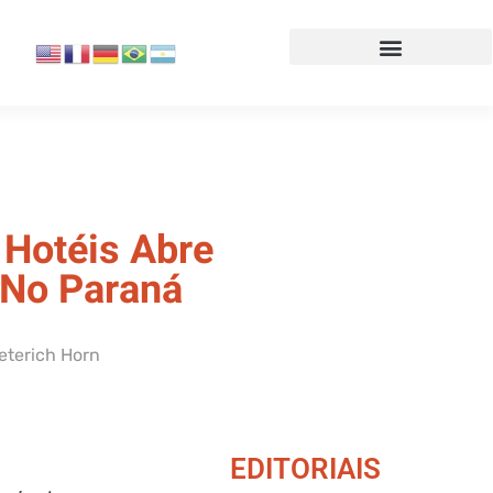
 Hotéis Abre
 No Paraná
ieterich Horn
EDITORIAIS