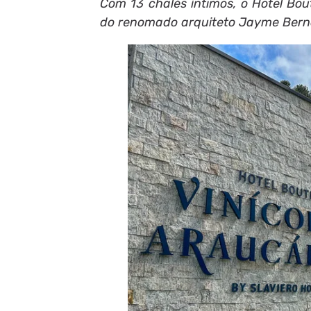
Com 13 chalés íntimos, o Hotel Bout
do renomado arquiteto Jayme Bern