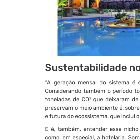
Sustentabilidade no
“A geração mensal do sistema é 
Considerando também o período tot
toneladas de CO² que deixaram de s
preservam o meio ambiente é, sobret
e futura do ecossistema, que inclui 
E é, também, entender esse nicho 
como, em especial, a hotelaria. So