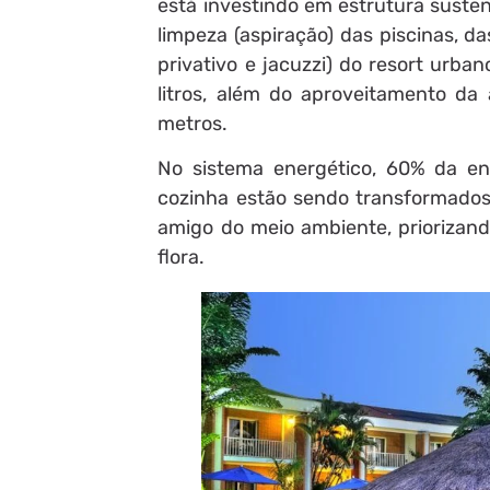
está investindo em estrutura susten
limpeza (aspiração) das piscinas, d
privativo e jacuzzi) do resort urb
litros, além do aproveitamento da 
metros.
No sistema energético, 60% da ene
cozinha estão sendo transformados 
amigo do meio ambiente, priorizan
flora.