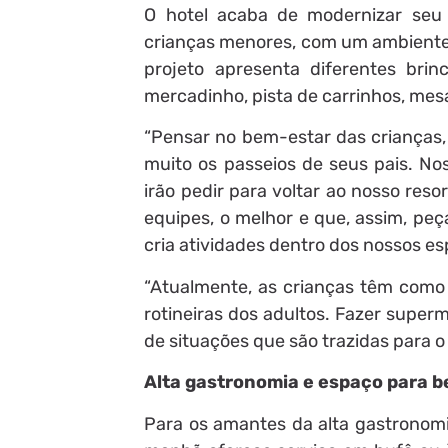
O hotel acaba de modernizar seu 
crianças menores, com um ambiente m
projeto apresenta diferentes bri
mercadinho, pista de carrinhos, me
“Pensar no bem-estar das crianças, 
muito os passeios de seus pais. No
irão pedir para voltar ao nosso res
equipes, o melhor e que, assim, peç
cria atividades dentro dos nossos esp
“Atualmente, as crianças têm como 
rotineiras dos adultos. Fazer super
de situações que são trazidas para 
Alta gastronomia e espaço para 
Para os amantes da alta gastronomi