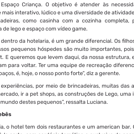
Espaço Criança. O objetivo é atender às necessi
ais interativo, lúdico e uma diversidade de atividad
ncadeiras, como casinha com a cozinha completa, 
sa de lego e espaço com vídeo game.
dentro da hotelaria, é um grande diferencial. Os filh
ssos pequenos hóspedes são muito importantes, pois
ort. E queremos que levem daqui, da nossa estrutura,
am para voltar. Ter uma equipe de recreação diferenc
aços, é, hoje, o nosso ponto forte”, diz a gerente.
experiências, por meio de brincadeiras, muitas das a
mercado, ir a pet shops, as construções de Lego, uma 
o mundo destes pequenos”, ressalta Luciana.
bebês
a, o hotel tem dois restaurantes e um american bar. 