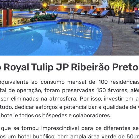
 Royal Tulip JP Ribeirão Preto
equivalente ao consumo mensal de 100 residência
al de operação, foram preservadas 150 árvores, al
er eliminadas na atmosfera. Por isso, investir em 
udo, dedicar esforços e potencializar a qualidade de 
o hotel e todos os hóspedes e colaboradores.
que se tornou imprescindível para os diferentes s
mos um hotel bucólico, com ampla área verde de 50 m