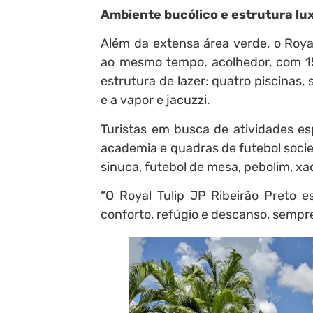
Ambiente bucólico e estrutura lu
Além da extensa área verde, o Roya
ao mesmo tempo, acolhedor, com 1
estrutura de lazer: quatro piscinas
e a vapor e jacuzzi.
Turistas em busca de atividades e
academia e quadras de futebol societ
sinuca, futebol de mesa, pebolim, xa
“O Royal Tulip JP Ribeirão Preto e
conforto, refúgio e descanso, sempre 