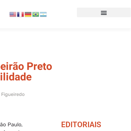
beirão Preto
ilidade
 Figueiredo
EDITORIAIS
São Paulo,