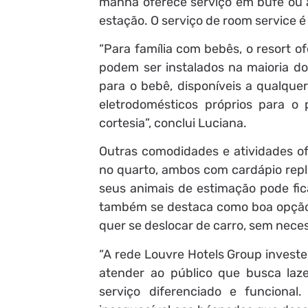
manhã oferece serviço em bufê ou à
estação. O serviço de room service é 
“Para família com bebês, o resort 
podem ser instalados na maioria do
para o bebê, disponíveis a qualque
eletrodomésticos próprios para o
cortesia”, conclui Luciana.
Outras comodidades e atividades o
no quarto, ambos com cardápio repl
seus animais de estimação pode fic
também se destaca como boa opção 
quer se deslocar de carro, sem nece
“A rede Louvre Hotels Group investe
atender ao público que busca la
serviço diferenciado e funcional