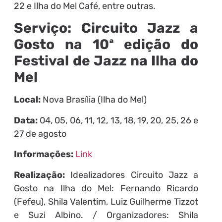
22 e Ilha do Mel Café, entre outras.
Serviço: Circuito Jazz a
Gosto na 10ª edição do
Festival de Jazz na Ilha do
Mel
Local:
Nova Brasília (Ilha do Mel)
Data:
04, 05, 06, 11, 12, 13, 18, 19, 20, 25, 26 e
27 de agosto
Informações:
Link
Realização:
Idealizadores Circuito Jazz a
Gosto na Ilha do Mel: Fernando Ricardo
(Fefeu), Shila Valentim, Luiz Guilherme Tizzot
e Suzi Albino. / Organizadores: Shila