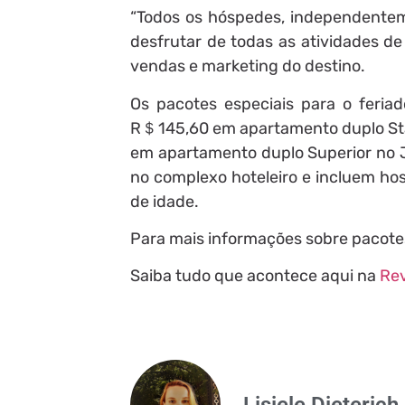
“Todos os hóspedes, independente
desfrutar de todas as atividades de
vendas e marketing do destino.
Os pacotes especiais para o feriad
R＄145,60 em apartamento duplo Sta
em apartamento duplo Superior no J
no complexo hoteleiro e incluem ho
de idade.
Para mais informações sobre pacote
Saiba tudo que acontece aqui na
Rev
Lisiele Dieterich