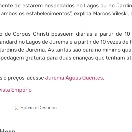
mente de estarem hospedados no Lagos ou no Jardi
 ambos os estabelecimentos”, explica Marcos Vileski, 
o de Corpus Christi possuem diárias a partir de 10
ndard no Lagos de Jurema e a partir de 10 vezes de
ardins de Jurema. As tarifas são para no mínimo quat
spedagem gratuita para duas crianças que tenham at
s e preços, acesse
Jurema Águas Quentes
.
ista Empório
Hoteis e Destinos
 Horn