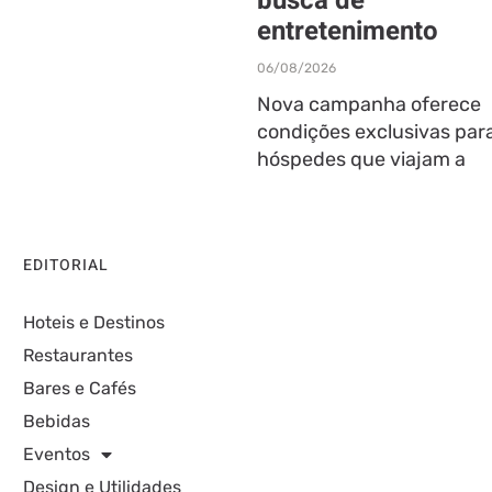
busca de
entretenimento
06/08/2026
Nova campanha oferece
condições exclusivas par
hóspedes que viajam a
EDITORIAL
Hoteis e Destinos
Restaurantes
Bares e Cafés
Bebidas
Eventos
Design e Utilidades