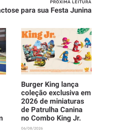
PRÓXIMA LEITURA
ctose para sua Festa Junina
Burger King lança
coleção exclusiva em
2026 de miniaturas
de Patrulha Canina
m
no Combo King Jr.
06/08/2026