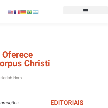
 Oferece
orpus Christi
ieterich Horn
EDITORIAIS
promoções