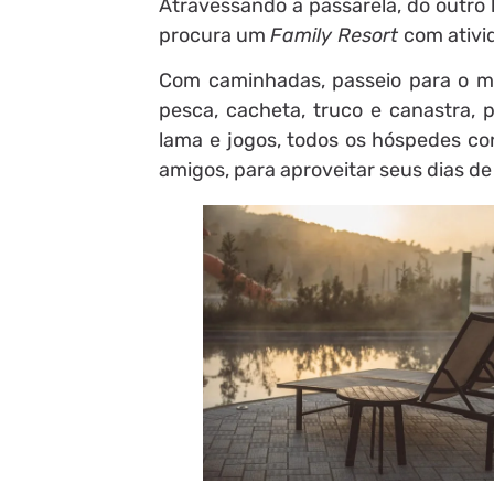
Atravessando a passarela, do outro
procura um
Family Resort
com ativi
Com caminhadas, passeio para o mir
pesca, cacheta, truco e canastra, p
lama e jogos, todos os hóspedes co
amigos, para aproveitar seus dias de