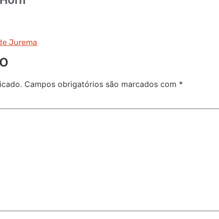
de Jurema
io
icado.
Campos obrigatórios são marcados com
*