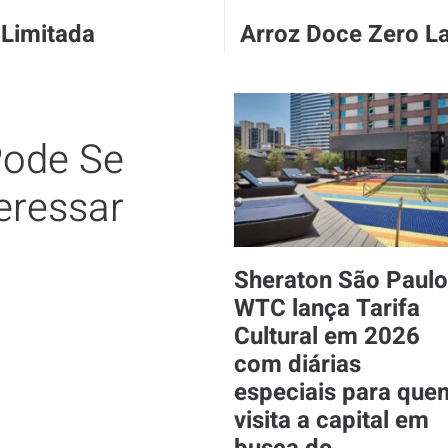
 Limitada
Arroz Doce Zero La
ode Se
eressar
Sheraton São Paulo
WTC lança Tarifa
Cultural em 2026
com diárias
especiais para que
visita a capital em