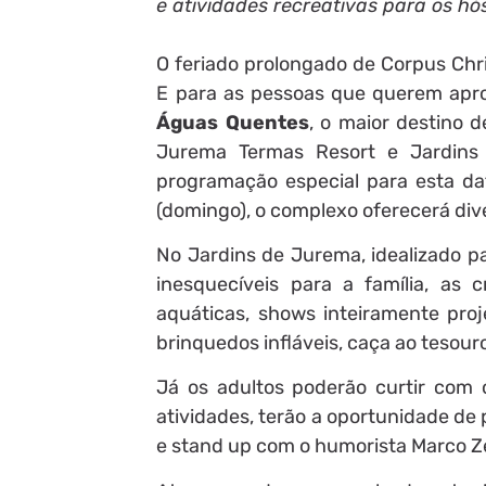
e atividades recreativas para os h
O feriado prolongado de Corpus Chris
E para as pessoas que querem aprove
Águas Quentes
, o maior destino 
Jurema Termas Resort e Jardins
programação especial para esta dat
(domingo), o complexo oferecerá dive
No Jardins de Jurema, idealizado
inesquecíveis para a família, as 
aquáticas, shows inteiramente pr
brinquedos infláveis, caça ao tesouro
Já os adultos poderão curtir com
atividades, terão a oportunidade de p
e stand up com o humorista Marco Z