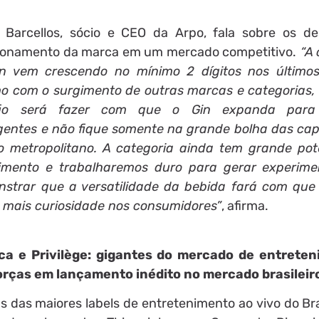
 Barcellos, sócio e CEO da Arpo, fala sobre os de
ionamento da marca em um mercado competitivo.
“A 
n vem crescendo no mínimo 2 dígitos nos último
 com o surgimento de outras marcas e categorias,
fio será fazer com que o Gin expanda para
entes e não fique somente na grande bolha das capi
o metropolitano. A categoria ainda tem grande pot
imento e trabalharemos duro para gerar experim
strar que a versatilidade da bebida fará com que
 mais curiosidade nos consumidores”
, afirma.
ca e Privilège: gigantes do mercado de entrete
rças em lançamento inédito no mercado brasileir
 das maiores labels de entretenimento ao vivo do Bra