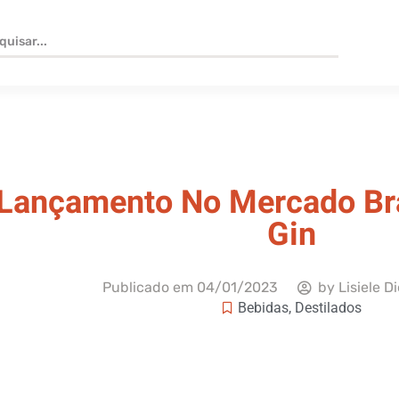
Lançamento No Mercado Bra
Gin
Publicado em
04/01/2023
by
Lisiele D
Bebidas
,
Destilados