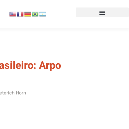
sileiro: Arpo
ieterich Horn