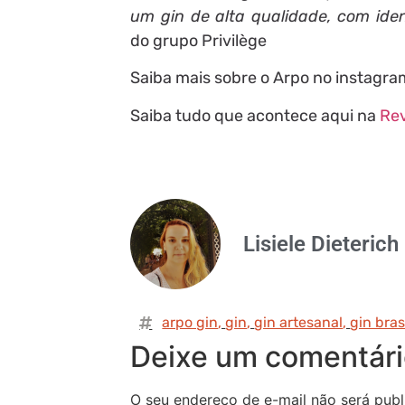
um gin de alta qualidade, com iden
do grupo Privilège
Saiba mais sobre o Arpo no instagram
Saiba tudo que acontece aqui na
Rev
Lisiele Dieterich
arpo gin
,
gin
,
gin artesanal
,
gin bras
Deixe um comentár
O seu endereço de e-mail não será publ