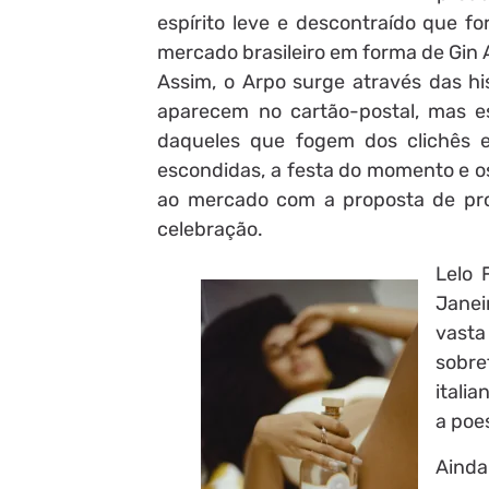
espírito leve e descontraído que f
mercado brasileiro em forma de Gin 
Assim, o Arpo surge através das hi
aparecem no cartão-postal, mas e
daqueles que fogem dos clichês e
escondidas, a festa do momento e o
ao mercado com a proposta de pro
celebração.
Lelo 
Janei
vasta
sobre
itali
a poes
Ainda