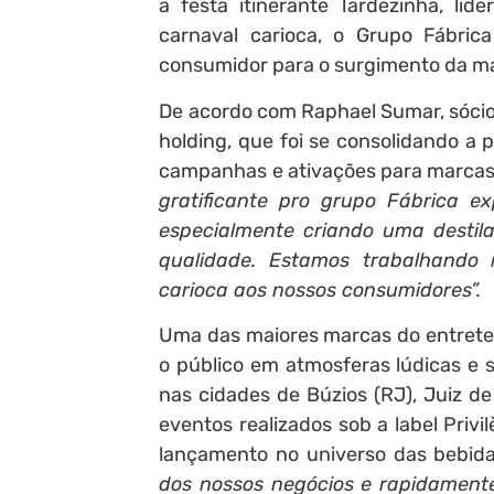
a festa itinerante Tardezinha, lid
carnaval carioca, o Grupo Fábric
consumidor para o surgimento da mais
De acordo com Raphael Sumar, sócio
holding, que foi se consolidando a 
campanhas e ativações para marcas 
gratificante pro grupo Fábrica 
especialmente criando uma destil
qualidade. Estamos trabalhando
carioca aos nossos consumidores”.
Uma das maiores marcas do entreteni
o público em atmosferas lúdicas e
nas cidades de Búzios (RJ), Juiz de
eventos realizados sob a label Priv
lançamento no universo das bebid
dos nossos negócios e rapidament