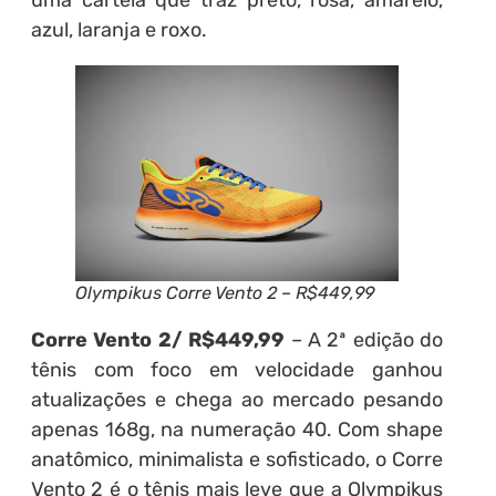
uma cartela que traz preto, rosa, amarelo,
azul, laranja e roxo.
Olympikus Corre Vento 2 – R$449,99
Corre Vento 2/ R$449,99
– A 2ª edição do
tênis com foco em velocidade ganhou
atualizações e chega ao mercado pesando
apenas 168g, na numeração 40. Com shape
anatômico, minimalista e sofisticado, o Corre
Vento 2 é o tênis mais leve que a Olympikus