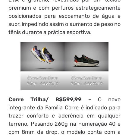
premium e com perfuros estrategicamente
posicionados para escoamento de água e
suor, impedindo assim o aumento de peso no
tênis durante a prática esportiva.
Olympikus Corre
Olympikus Corre
Trilha – R$599,99
Trilha – R$599,99
Corre Trilha/ R$599,99
– O novo
integrante da Família Corre é indicado para
trazer conforto e aderência em qualquer
terreno. Pesando 260g na numeração 40 e
com 8mm de drop, o modelo conta com a