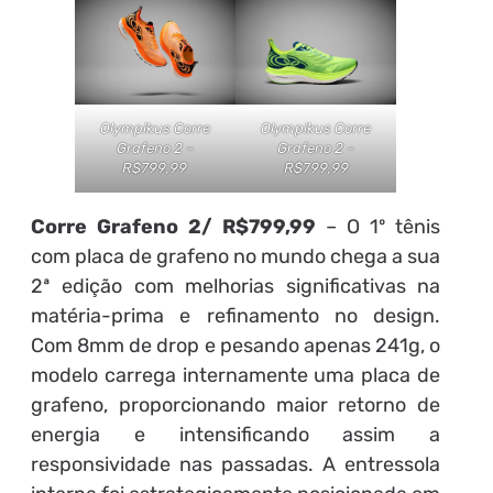
Olympikus Corre
Olympikus Corre
Grafeno 2 –
Grafeno 2 –
R$799,99
R$799,99
Corre Grafeno 2/ R$799,99
– O 1º tênis
com placa de grafeno no mundo chega a sua
2ª edição com melhorias significativas na
matéria-prima e refinamento no design.
Com 8mm de drop e pesando apenas 241g, o
modelo carrega internamente uma placa de
grafeno, proporcionando maior retorno de
energia e intensificando assim a
responsividade nas passadas. A entressola