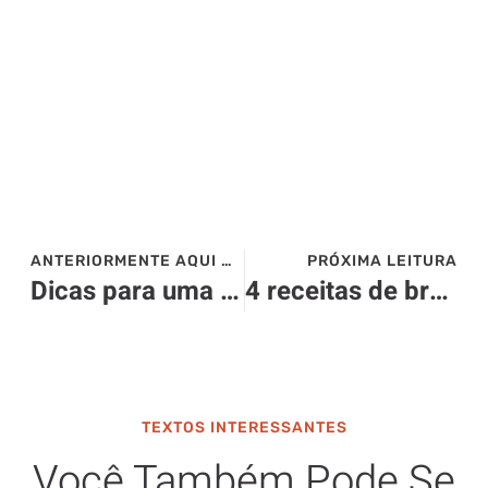
ANTERIORMENTE AQUI NO SITE>>>
PRÓXIMA LEITURA
Dicas para uma virada inesquecível: 5 destinos incríveis de cruzeiro para o Ano Novo
4 receitas de brownie: aprenda a preparar diferentes versões
TEXTOS INTERESSANTES
Você Também Pode Se