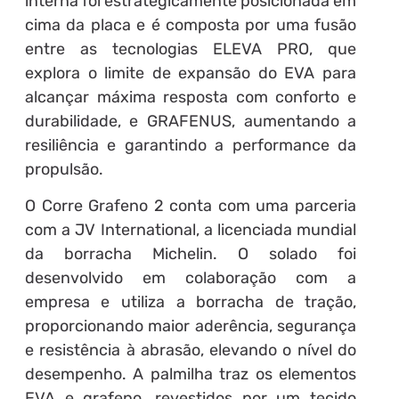
interna foi estrategicamente posicionada em
cima da placa e é composta por uma fusão
entre as tecnologias ELEVA PRO, que
explora o limite de expansão do EVA para
alcançar máxima resposta com conforto e
durabilidade, e GRAFENUS, aumentando a
resiliência e garantindo a performance da
propulsão.
O Corre Grafeno 2 conta com uma parceria
com a JV International, a licenciada mundial
da borracha Michelin. O solado foi
desenvolvido em colaboração com a
empresa e utiliza a borracha de tração,
proporcionando maior aderência, segurança
e resistência à abrasão, elevando o nível do
desempenho. A palmilha traz os elementos
EVA e grafeno, revestidos por um tecido