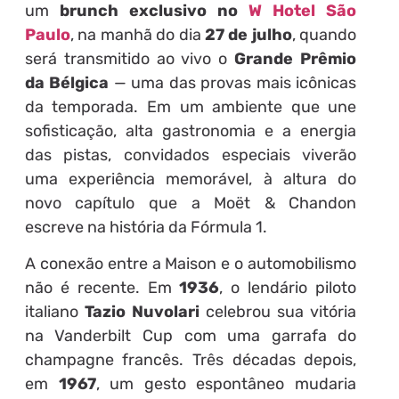
um
brunch exclusivo no
W Hotel São
Paulo
, na manhã do dia
27 de julho
, quando
será transmitido ao vivo o
Grande Prêmio
da Bélgica
— uma das provas mais icônicas
da temporada. Em um ambiente que une
sofisticação, alta gastronomia e a energia
das pistas, convidados especiais viverão
uma experiência memorável, à altura do
novo capítulo que a Moët & Chandon
escreve na história da Fórmula 1.
A conexão entre a Maison e o automobilismo
não é recente. Em
1936
, o lendário piloto
italiano
Tazio Nuvolari
celebrou sua vitória
na Vanderbilt Cup com uma garrafa do
champagne francês. Três décadas depois,
em
1967
, um gesto espontâneo mudaria