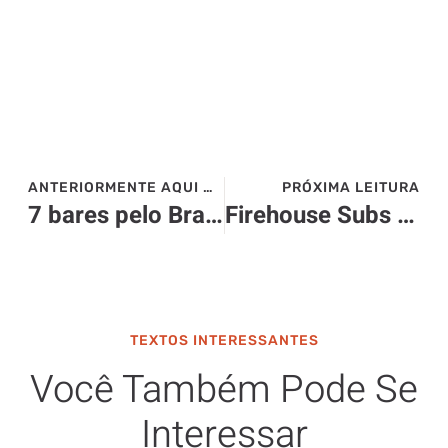
ANTERIORMENTE AQUI NO SITE>>>
PRÓXIMA LEITURA
7 bares pelo Brasil pra tomar cerveja direto da fábrica
Firehouse Subs aposta em operação digital com 3S Checkout
TEXTOS INTERESSANTES
Você Também Pode Se
Interessar