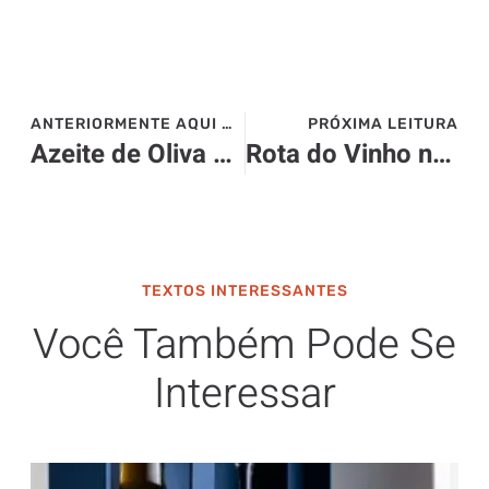
ANTERIORMENTE AQUI NO SITE>>>
PRÓXIMA LEITURA
Azeite de Oliva Potenza recebe prêmio Internacional
Rota do Vinho na Argentina ficou mais próxima
TEXTOS INTERESSANTES
Você Também Pode Se
Interessar