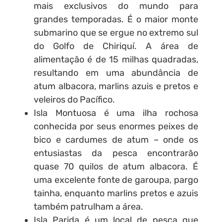
mais exclusivos do mundo para
grandes temporadas. É o maior monte
submarino que se ergue no extremo sul
do Golfo de Chiriquí. A área de
alimentação é de 15 milhas quadradas,
resultando em uma abundância de
atum albacora, marlins azuis e pretos e
veleiros do Pacífico.
Isla Montuosa é uma ilha rochosa
conhecida por seus enormes peixes de
bico e cardumes de atum – onde os
entusiastas da pesca encontrarão
quase 70 quilos de atum albacora. É
uma excelente fonte de garoupa, pargo
tainha, enquanto marlins pretos e azuis
também patrulham a área.
Isla Parida é um local de pesca que