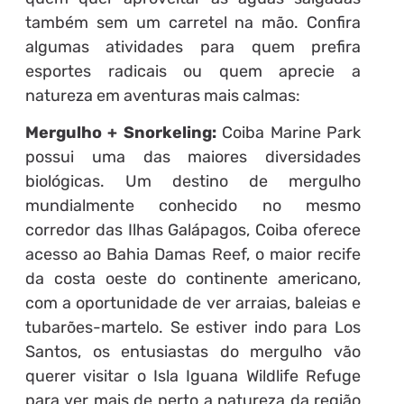
também sem um carretel na mão. Confira
algumas atividades para quem prefira
esportes radicais ou quem aprecie a
natureza em aventuras mais calmas:
Mergulho + Snorkeling:
Coiba Marine Park
possui uma das maiores diversidades
biológicas. Um destino de mergulho
mundialmente conhecido no mesmo
corredor das Ilhas Galápagos, Coiba oferece
acesso ao Bahia Damas Reef, o maior recife
da costa oeste do continente americano,
com a oportunidade de ver arraias, baleias e
tubarões-martelo. Se estiver indo para Los
Santos, os entusiastas do mergulho vão
querer visitar o Isla Iguana Wildlife Refuge
para ver mais de perto a natureza da região