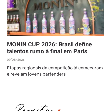
MONIN CUP 2026: Brasil define
talentos rumo à final em Paris
09/08/2026
Etapas regionais da competição já começaram
e revelam jovens bartenders