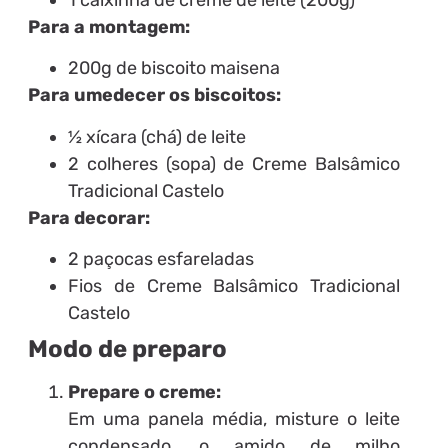
Para a montagem:
200g de biscoito maisena
Para umedecer os biscoitos:
½ xícara (chá) de leite
2 colheres (sopa) de Creme Balsâmico
Tradicional Castelo
Para decorar:
2 paçocas esfareladas
Fios de Creme Balsâmico Tradicional
Castelo
Modo de preparo
Prepare o creme:
Em uma panela média, misture o leite
condensado, o amido de milho