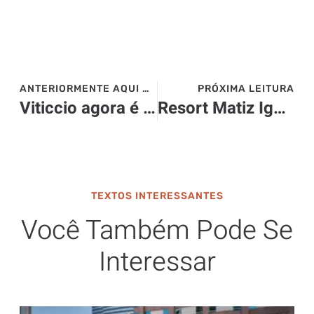
ANTERIORMENTE AQUI NO SITE>>>
PRÓXIMA LEITURA
Viticcio agora é Foppa & Ambrosi
Resort Matiz Igaratá celebra a gastronomia de origem em experiência exclusiva
TEXTOS INTERESSANTES
Você Também Pode Se
Interessar