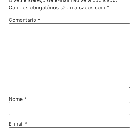
O seu endereço de e-mail não será publicado.
Campos obrigatórios são marcados com
*
Comentário
*
Nome
*
E-mail
*