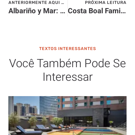
ANTERIORMENTE AQUI NO SITE>>>
PRÓXIMA LEITURA
Albariño y Mar: Explore Vinhos Excepcionais e Gastronomia Refinada na Costa do Uruguai
Costa Boal Family Estates: Vinhos Raros que Contam Histórias
TEXTOS INTERESSANTES
Você Também Pode Se
Interessar