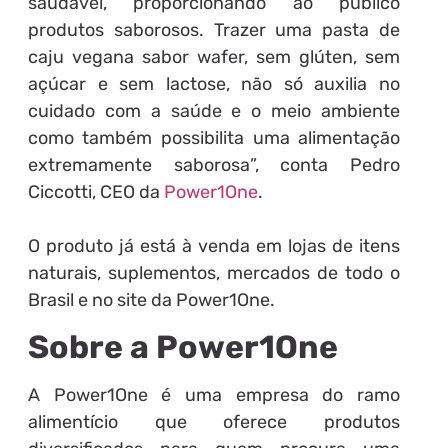
saudável, proporcionando ao público
produtos saborosos. Trazer uma pasta de
caju vegana sabor wafer, sem glúten, sem
açúcar e sem lactose, não só auxilia no
cuidado com a saúde e o meio ambiente
como também possibilita uma alimentação
extremamente saborosa”, conta Pedro
Ciccotti, CEO da
Power1One
.
O produto já está à venda em lojas de itens
naturais, suplementos, mercados de todo o
Brasil e no site da Power1One.
Sobre a Power1One
A Power1One é uma empresa do ramo
alimentício que oferece produtos