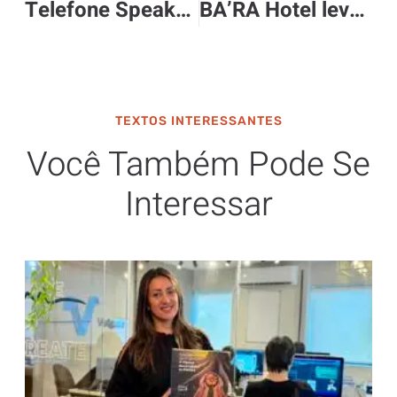
Telefone Speakeasy terá programação especial para o mês de fevereiro
BA’RA Hotel leva Carnaval de diferentes partes do país a João Pessoa
TEXTOS INTERESSANTES
Você Também Pode Se
Interessar