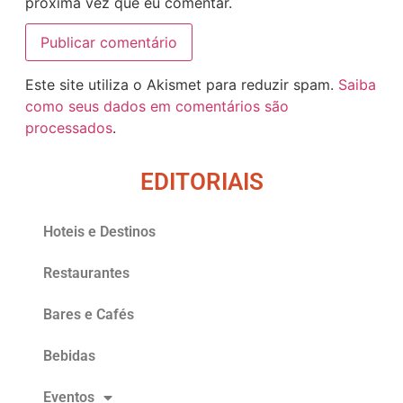
próxima vez que eu comentar.
Este site utiliza o Akismet para reduzir spam.
Saiba
como seus dados em comentários são
processados
.
EDITORIAIS
Hoteis e Destinos
Restaurantes
Bares e Cafés
Bebidas
Eventos