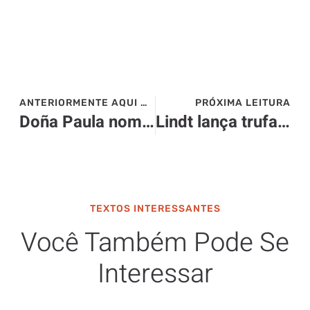
ANTERIORMENTE AQUI NO SITE>>>
PRÓXIMA LEITURA
Doña Paula nomeia Mauricio Palacios como gerente geral
Lindt lança trufa Lindor Napolitano
TEXTOS INTERESSANTES
Você Também Pode Se
Interessar