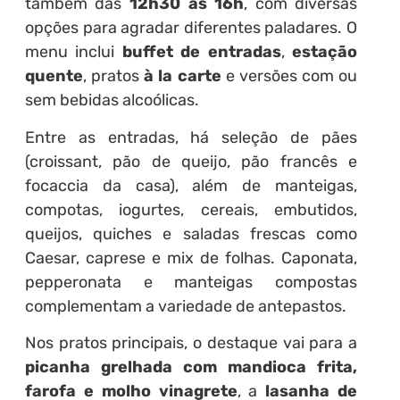
também das
12h30 às 16h
, com diversas
opções para agradar diferentes paladares. O
menu inclui
buffet de entradas
,
estação
quente
, pratos
à la carte
e versões com ou
sem bebidas alcoólicas.
Entre as entradas, há seleção de pães
(croissant, pão de queijo, pão francês e
focaccia da casa), além de manteigas,
compotas, iogurtes, cereais, embutidos,
queijos, quiches e saladas frescas como
Caesar, caprese e mix de folhas. Caponata,
pepperonata e manteigas compostas
complementam a variedade de antepastos.
Nos pratos principais, o destaque vai para a
picanha grelhada com mandioca frita,
farofa e molho vinagrete
, a
lasanha de