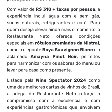
Com valor de
R$ 310 + taxas por pessoa
, a
experiência inclui água com e sem gás,
sucos naturais, refrigerantes e café. Para
quem deseja elevar ainda mais o momento, o
Restaurante Neto oferece condições
especiais em
rótulos premiados da Mistral
,
como o elegante
Boya Sauvignon Blanc
e o
aclamado
Amayna Pinot Noir
, perfeitos
para harmonizar com os sabores do menu ou
levar para casa como presente.
Listada pela
Wine Spectator 2024
como
uma das melhores cartas de vinhos do Brasil,
a adega do Restaurante Neto reforça o
compromisso com a excelência e com
experiências gastronômicas que envolvem