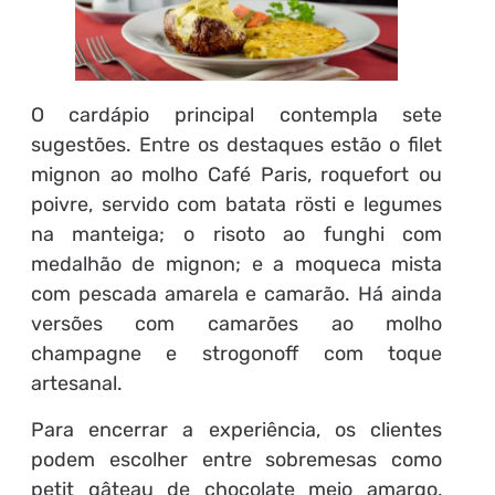
O cardápio principal contempla sete
sugestões. Entre os destaques estão o filet
mignon ao molho Café Paris, roquefort ou
poivre, servido com batata rösti e legumes
na manteiga; o risoto ao funghi com
medalhão de mignon; e a moqueca mista
com pescada amarela e camarão. Há ainda
versões com camarões ao molho
champagne e strogonoff com toque
artesanal.
Para encerrar a experiência, os clientes
podem escolher entre sobremesas como
petit gâteau de chocolate meio amargo,