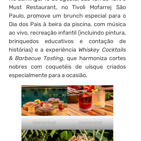
Must Restaurant, no Tivoli Mofarrej São
Paulo, promove um brunch especial para o
Dia dos Pais à beira da piscina, com música
ao vivo, recreação infantil (incluindo pintura,
brinquedos educativos e contação de
histórias) e a experiência
Whiskey Cocktails
& Barbecue Tasting
, que harmoniza cortes
nobres com coquetéis de uísque criados
especialmente para a ocasião.
Acervo Must
Acervo Must