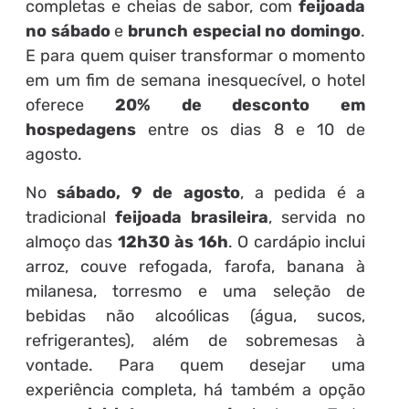
completas e cheias de sabor, com
feijoada
no sábado
e
brunch especial no domingo
.
E para quem quiser transformar o momento
em um fim de semana inesquecível, o hotel
oferece
20% de desconto em
hospedagens
entre os dias 8 e 10 de
agosto.
No
sábado, 9 de agosto
, a pedida é a
tradicional
feijoada brasileira
, servida no
almoço das
12h30 às 16h
. O cardápio inclui
arroz, couve refogada, farofa, banana à
milanesa, torresmo e uma seleção de
bebidas não alcoólicas (água, sucos,
refrigerantes), além de sobremesas à
vontade. Para quem desejar uma
experiência completa, há também a opção