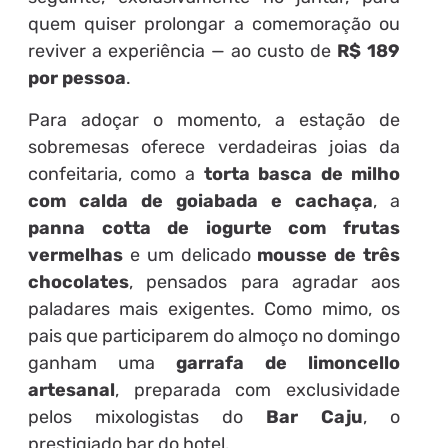
quem quiser prolongar a comemoração ou
reviver a experiência — ao custo de
R$ 189
por pessoa
.
Para adoçar o momento, a estação de
sobremesas oferece verdadeiras joias da
confeitaria, como a
torta basca de milho
com calda de goiabada e cachaça
, a
panna cotta de iogurte com frutas
vermelhas
e um delicado
mousse de três
chocolates
, pensados para agradar aos
paladares mais exigentes. Como mimo, os
pais que participarem do almoço no domingo
ganham uma
garrafa de limoncello
artesanal
, preparada com exclusividade
pelos mixologistas do
Bar Caju
, o
prestigiado bar do hotel.