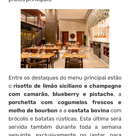
Entre os destaques do menu principal estão
o
risotto de limão siciliano e champagne
com camarão, blueberry e pistache
, a
porchetta com cogumelos frescos e
molho de bourbon
e a
costata bovina
com
brócolis e batatas rústicas. Esta última será
servida também durante toda a semana
seguinte, exclusivamente no jantar, para