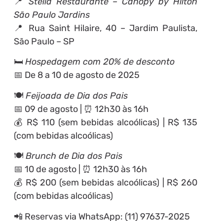
📍
Stella Restaurante – Canopy by Hilton
São Paulo Jardins
📍 Rua Saint Hilaire, 40 – Jardim Paulista,
São Paulo – SP
🛏️
Hospedagem com 20% de desconto
📅 De 8 a 10 de agosto de 2025
🍽️
Feijoada de Dia dos Pais
📅 09 de agosto | ⏰ 12h30 às 16h
💰 R$ 110 (sem bebidas alcoólicas) | R$ 135
(com bebidas alcoólicas)
🍽️
Brunch de Dia dos Pais
📅 10 de agosto | ⏰ 12h30 às 16h
💰 R$ 200 (sem bebidas alcoólicas) | R$ 260
(com bebidas alcoólicas)
📲 Reservas via WhatsApp: (11) 97637-2025