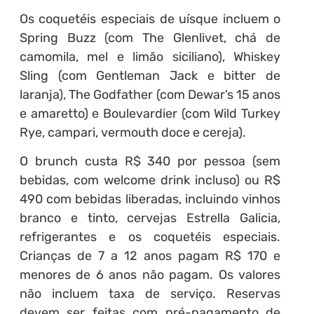
Os coquetéis especiais de uísque incluem o
Spring Buzz (com The Glenlivet, chá de
camomila, mel e limão siciliano), Whiskey
Sling (com Gentleman Jack e bitter de
laranja), The Godfather (com Dewar’s 15 anos
e amaretto) e Boulevardier (com Wild Turkey
Rye, campari, vermouth doce e cereja).
O brunch custa R$ 340 por pessoa (sem
bebidas, com welcome drink incluso) ou R$
490 com bebidas liberadas, incluindo vinhos
branco e tinto, cervejas Estrella Galicia,
refrigerantes e os coquetéis especiais.
Crianças de 7 a 12 anos pagam R$ 170 e
menores de 6 anos não pagam. Os valores
não incluem taxa de serviço. Reservas
devem ser feitas com pré-pagamento de