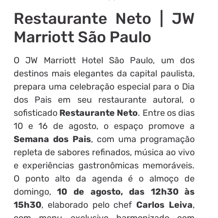
Restaurante Neto | JW
Marriott São Paulo
O JW Marriott Hotel São Paulo, um dos
destinos mais elegantes da capital paulista,
prepara uma celebração especial para o Dia
dos Pais em seu restaurante autoral, o
sofisticado
Restaurante Neto
. Entre os dias
10 e 16 de agosto, o espaço promove a
Semana dos Pais
, com uma programação
repleta de sabores refinados, música ao vivo
e experiências gastronômicas memoráveis.
O ponto alto da agenda é o almoço de
domingo,
10 de agosto, das 12h30 às
15h30
, elaborado pelo chef
Carlos Leiva
,
com menu exclusivo harmonizado com