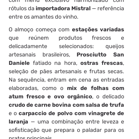
rótulos da
importadora Mistral
— referência
entre os amantes do vinho.
O almoço começa com
estações variadas
que reúnem produtos frescos e
delicadamente selecionados: queijos
artesanais brasileiros,
Prosciutto San
Daniele
fatiado na hora,
ostras frescas
,
seleção de pães artesanais e frutas secas.
Na sequência, entram em cena as entradas
elaboradas, como o
mix de folhas com
atum fresco e ovo orgânico
, o delicado
crudo de carne bovina com salsa de trufa
e o
carpaccio de polvo com vinagrete de
laranja
— uma combinação entre leveza e
sofisticação que prepara o paladar para os
pratos principais.