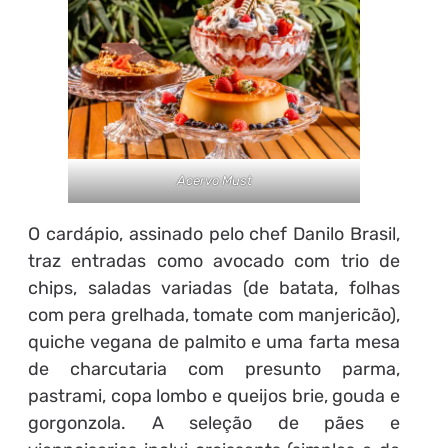
Acervo Must
O cardápio, assinado pelo chef Danilo Brasil,
traz entradas como avocado com trio de
chips, saladas variadas (de batata, folhas
com pera grelhada, tomate com manjericão),
quiche vegana de palmito e uma farta mesa
de charcutaria com presunto parma,
pastrami, copa lombo e queijos brie, gouda e
gorgonzola. A seleção de pães e