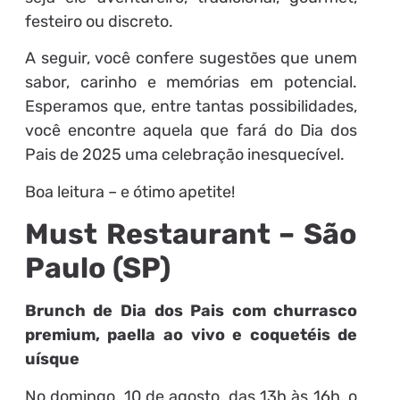
festeiro ou discreto.
A seguir, você confere sugestões que unem
sabor, carinho e memórias em potencial.
Esperamos que, entre tantas possibilidades,
você encontre aquela que fará do Dia dos
Pais de 2025 uma celebração inesquecível.
Boa leitura – e ótimo apetite!
Must Restaurant – São
Paulo (SP)
Brunch de Dia dos Pais com churrasco
premium, paella ao vivo e coquetéis de
uísque
No domingo, 10 de agosto, das 13h às 16h, o