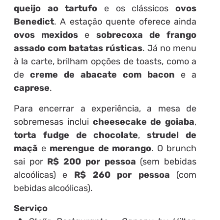
queijo ao tartufo
e os clássicos
ovos
Benedict
. A estação quente oferece ainda
ovos mexidos
e
sobrecoxa de frango
assado com batatas rústicas
. Já no menu
à la carte, brilham opções de toasts, como a
de
creme de abacate com bacon
e a
caprese
.
Para encerrar a experiência, a mesa de
sobremesas inclui
cheesecake de goiaba
,
torta fudge de chocolate
,
strudel de
maçã
e
merengue de morango
. O brunch
sai por
R$ 200 por pessoa
(sem bebidas
alcoólicas) e
R$ 260 por pessoa
(com
bebidas alcoólicas).
Serviço