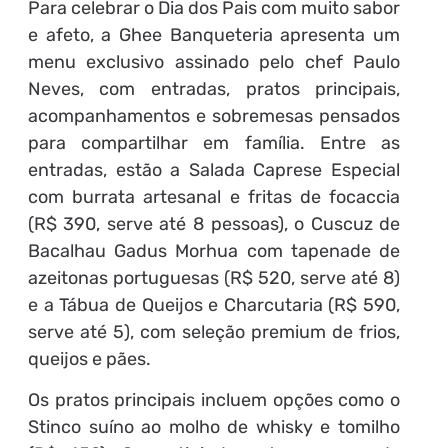
Para celebrar o Dia dos Pais com muito sabor
e afeto, a Ghee Banqueteria apresenta um
menu exclusivo assinado pelo chef Paulo
Neves, com entradas, pratos principais,
acompanhamentos e sobremesas pensados
para compartilhar em família. Entre as
entradas, estão a Salada Caprese Especial
com burrata artesanal e fritas de focaccia
(R$ 390, serve até 8 pessoas), o Cuscuz de
Bacalhau Gadus Morhua com tapenade de
azeitonas portuguesas (R$ 520, serve até 8)
e a Tábua de Queijos e Charcutaria (R$ 590,
serve até 5), com seleção premium de frios,
queijos e pães.
Os pratos principais incluem opções como o
Stinco suíno ao molho de whisky e tomilho