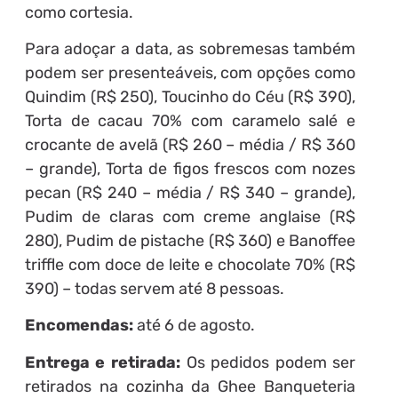
como cortesia.
Para adoçar a data, as sobremesas também
podem ser presenteáveis, com opções como
Quindim (R$ 250), Toucinho do Céu (R$ 390),
Torta de cacau 70% com caramelo salé e
crocante de avelã (R$ 260 – média / R$ 360
– grande), Torta de figos frescos com nozes
pecan (R$ 240 – média / R$ 340 – grande),
Pudim de claras com creme anglaise (R$
280), Pudim de pistache (R$ 360) e Banoffee
triffle com doce de leite e chocolate 70% (R$
390) – todas servem até 8 pessoas.
Encomendas:
até 6 de agosto.
Entrega e retirada:
Os pedidos podem ser
retirados na cozinha da Ghee Banqueteria