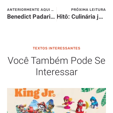
ANTERIORMENTE AQUI NO SITE>>>
PRÓXIMA LEITURA
Benedict Padaria Artesanal reabre em novo endereço
Hitô: Culinária japonesa vegana conquista espaço em São Paulo com cardápio inovador
TEXTOS INTERESSANTES
Você Também Pode Se
Interessar