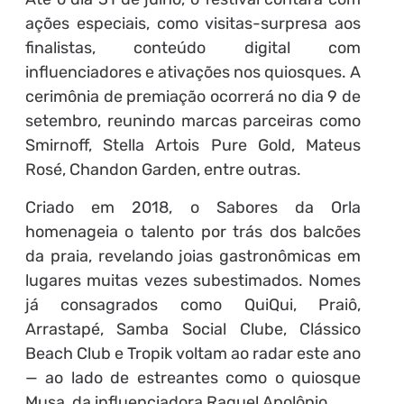
ações especiais, como visitas-surpresa aos
finalistas, conteúdo digital com
influenciadores e ativações nos quiosques. A
cerimônia de premiação ocorrerá no dia 9 de
setembro, reunindo marcas parceiras como
Smirnoff, Stella Artois Pure Gold, Mateus
Rosé, Chandon Garden, entre outras.
Criado em 2018, o Sabores da Orla
homenageia o talento por trás dos balcões
da praia, revelando joias gastronômicas em
lugares muitas vezes subestimados. Nomes
já consagrados como QuiQui, Praiô,
Arrastapé, Samba Social Clube, Clássico
Beach Club e Tropik voltam ao radar este ano
— ao lado de estreantes como o quiosque
Musa, da influenciadora Raquel Apolônio.