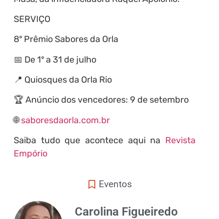
SERVIÇO
8º Prêmio Sabores da Orla
📅 De 1º a 31 de julho
📍 Quiosques da Orla Rio
🏆 Anúncio dos vencedores: 9 de setembro
🌐
saboresdaorla.com.br
Saiba tudo que acontece aqui na
Revista
Empório
Eventos
Carolina Figueiredo