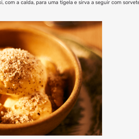
xi, com a calda, para uma tigela e sirva a seguir com sorvet
.