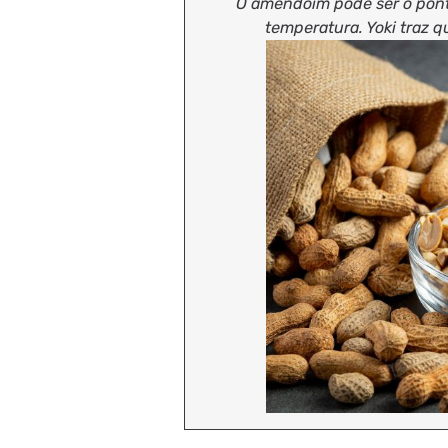
O amendoim pode ser o ponto
temperatura. Yoki traz q