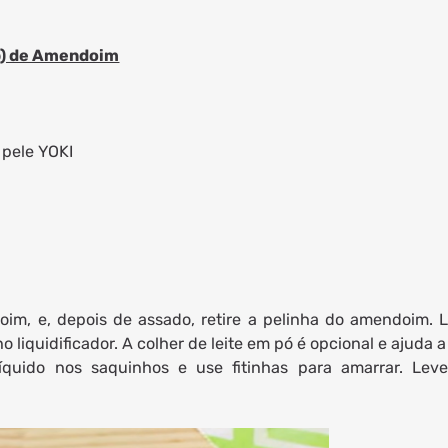
p) de Amendoim
pele YOKI
oim, e, depois de assado, retire a pelinha do amendoim. 
o liquidificador. A colher de leite em pó é opcional e ajuda a
íquido nos saquinhos e use fitinhas para amarrar. Lev