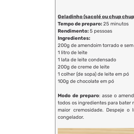
Geladinho (sacolé ou chup chu
Tempo de preparo:
25 minutos
Rendimento:
5 pessoas
Ingredientes:
200g de amendoim torrado e sem 
1 litro de leite
1 lata de leite condensado
200g de creme de leite
1 colher (de sopa) de leite em pó
100g de chocolate em pó
Modo de preparo
: asse o amend
todos os ingredientes para bater n
maior cremosidade. Despeje o l
congelador.