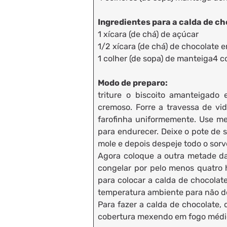
Ingredientes para a calda de ch
1 xícara (de chá) de açúcar
1/2 xícara (de chá) de chocolate 
1 colher (de sopa) de manteiga4 co
Modo de preparo:
triture o biscoito amanteigad
cremoso. Forre a travessa de vid
farofinha uniformemente. Use me
para endurecer. Deixe o pote de 
mole e depois despeje todo o sorv
Agora coloque a outra metade da
congelar por pelo menos quatro 
para colocar a calda de chocolat
temperatura ambiente para não d
Para fazer a calda de chocolate,
cobertura mexendo em fogo médio 