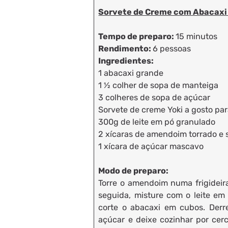
Sorvete de Creme com Abacaxi
Tempo de preparo:
15 minutos
Rendimento:
6 pessoas
Ingredientes:
1 abacaxi grande
1 1⁄2 colher de sopa de manteiga
3 colheres de sopa de açúcar
Sorvete de creme Yoki a gosto par
300g de leite em pó granulado
2 xícaras de amendoim torrado e 
1 xícara de açúcar mascavo
Modo de preparo:
Torre o amendoim numa frigideira
seguida, misture com o leite em
corte o abacaxi em cubos. Derre
açúcar e deixe cozinhar por cer