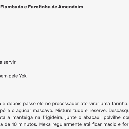
 Flambado e Farofinha de Amendoim
a servir
sem pele Yoki
 e depois passe ele no processador até virar uma farinha
 pó e o açúcar mascavo. Misture tudo e reserve. Descasq
ta a manteiga na frigideira, junte o abacaxi, polvilhe c
ca de 10 minutos. Mexa regularmente até ficar macio e fo