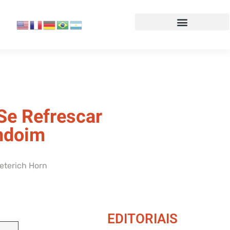
Se Refrescar
ndoim
ieterich Horn
EDITORIAIS