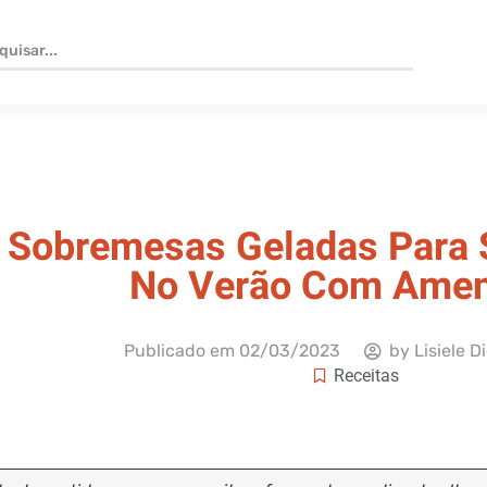
Sobremesas Geladas Para 
No Verão Com Ame
Publicado em
02/03/2023
by
Lisiele D
Receitas