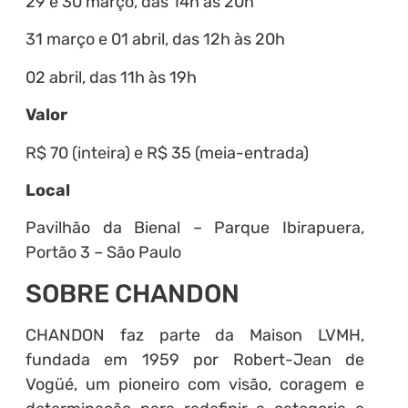
29 e 30 março, das 14h às 20h
31 março e 01 abril, das 12h às 20h
02 abril, das 11h às 19h
Valor
R$ 70 (inteira) e R$ 35 (meia-entrada)
Local
Pavilhão da Bienal – Parque Ibirapuera,
Portão 3 – São Paulo
SOBRE CHANDON
CHANDON faz parte da Maison LVMH,
fundada em 1959 por Robert-Jean de
Vogüé, um pioneiro com visão, coragem e