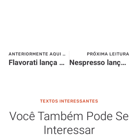
ANTERIORMENTE AQUI NO SITE>>>
PRÓXIMA LEITURA
Flavorati lança ovos para Páscoa
Nespresso lança a Vertuo POP
TEXTOS INTERESSANTES
Você Também Pode Se
Interessar