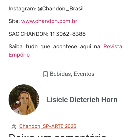
Instagram: @Chandon_Brasil
Site:
www.chandon.com.br
SAC CHANDON: 11 3062-8388
Saiba tudo que acontece aqui na
Revista
Empório
Bebidas
,
Eventos
Lisiele Dieterich Horn
Chandon
,
SP-ARTE 2023