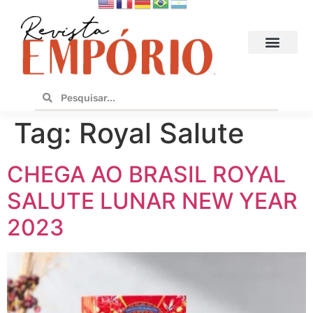
Hoteis e Destinos
Bares e Cafés
Design e Utilidades
No Empório
Tag:
Royal Salute
CHEGA AO BRASIL ROYAL
SALUTE LUNAR NEW YEAR
2023