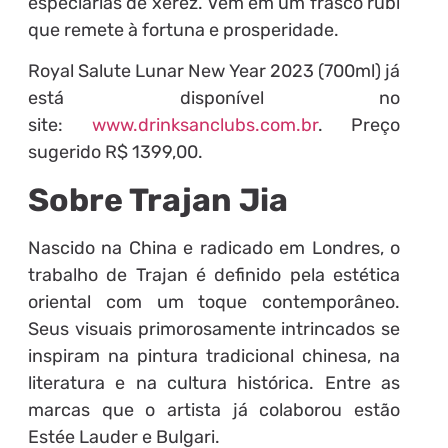
especiarias de xerez. Vem em um frasco rubi
que remete à fortuna e prosperidade.
Royal Salute Lunar New Year 2023 (700ml) já
está disponível no
site:
www.drinksanclubs.com.br
. Preço
sugerido R$ 1399,00.
Sobre Trajan Jia
Nascido na China e radicado em Londres, o
trabalho de Trajan é definido pela estética
oriental com um toque contemporâneo.
Seus visuais primorosamente intrincados se
inspiram na pintura tradicional chinesa, na
literatura e na cultura histórica. Entre as
marcas que o artista já colaborou estão
Estée Lauder e Bulgari.