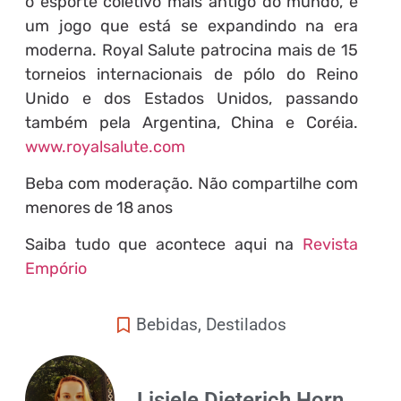
o esporte coletivo mais antigo do mundo, e
um jogo que está se expandindo na era
moderna. Royal Salute patrocina mais de 15
torneios internacionais de pólo do Reino
Unido e dos Estados Unidos, passando
também pela Argentina, China e Coréia.
www.royalsalute.com
Beba com moderação. Não compartilhe com
menores de 18 anos
Saiba tudo que acontece aqui na
Revista
Empório
Bebidas
,
Destilados
Lisiele Dieterich Horn