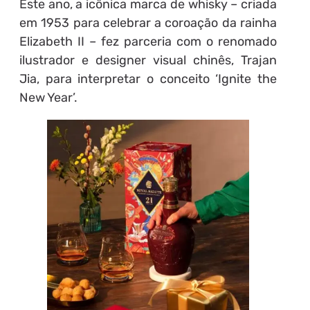
Este ano, a icônica marca de whisky – criada
em 1953 para celebrar a coroação da rainha
Elizabeth II – fez parceria com o renomado
ilustrador e designer visual chinês, Trajan
Jia, para interpretar o conceito ‘Ignite the
New Year’.