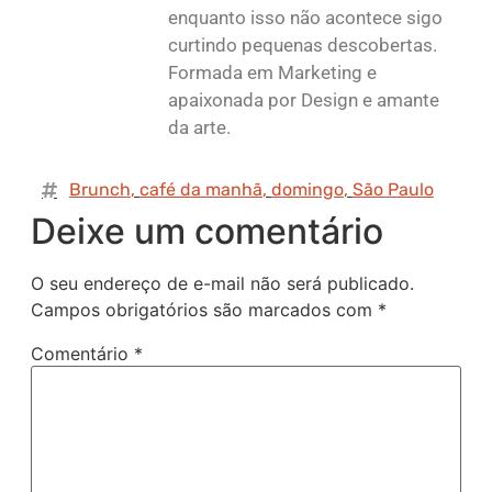
enquanto isso não acontece sigo
curtindo pequenas descobertas.
Formada em Marketing e
apaixonada por Design e amante
da arte.
Brunch
,
café da manhã
,
domingo
,
São Paulo
Deixe um comentário
O seu endereço de e-mail não será publicado.
Campos obrigatórios são marcados com
*
Comentário
*