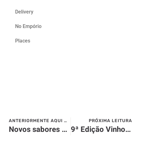
Delivery
No Empório
Places
ANTERIORMENTE AQUI NO SITE>>>
PRÓXIMA LEITURA
Novos sabores de Amendoins Yoki
9ª Edição Vinhos de Portugal – Rio e São Paulo