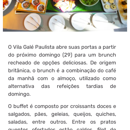
O Vila Galé Paulista abre suas portas a partir
do próximo domingo (29) para um brunch
recheado de opções deliciosas. De origem
britânica, o brunch é a combinação do café
da manhã com o almoço, utilizado como
alternativa das refeições tardias de
domingo.
O buffet é composto por croissants doces e
salgados, pães, geleias, queijos, quiches,
saladas, entre outros. Entre os pratos
quentes ofertados estão caldos, filet de