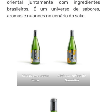
oriental juntamente com ingredientes
brasileiros. É um universo de sabores,
aromas e nuances no cenário do sake.
Chá Branco com
Mel com notas de
Yuzu
Baunilha