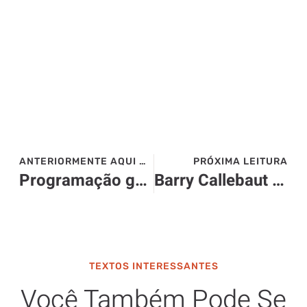
ANTERIORMENTE AQUI NO SITE>>>
PRÓXIMA LEITURA
Programação gastronômica exclusiva no mês de junho no Castelo Saint Andrews
Barry Callebaut – Evento em Curitiba
TEXTOS INTERESSANTES
Você Também Pode Se