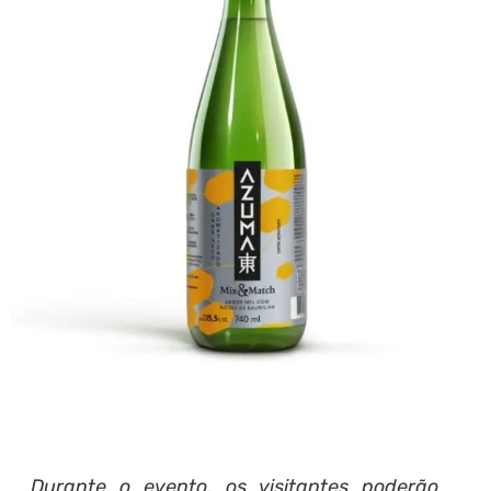
Durante o evento, os visitantes poderão