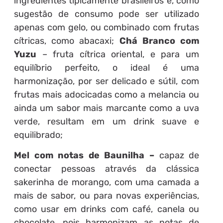
ingredientes tipicamente brasileiros e, como
sugestão de consumo pode ser utilizado
apenas com gelo, ou combinado com frutas
cítricas, como abacaxi;
Chá Branco com
Yuzu
– fruta cítrica oriental, e para um
equilíbrio perfeito, o ideal é uma
harmonização, por ser delicado e sútil, com
frutas mais adocicadas como a melancia ou
ainda um sabor mais marcante como a uva
verde, resultam em um drink suave e
equilibrado;
Mel com notas de Baunilha –
capaz de
conectar pessoas através da clássica
sakerinha de morango, com uma camada a
mais de sabor, ou para novas experiências,
como usar em drinks com café, canela ou
chocolate, pois harmonizam as notas de