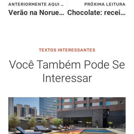
ANTERIORMENTE AQUI NO SITE>>>
PRÓXIMA LEITURA
Verão na Noruega: descubra um outro lado do país nórdico
Chocolate: receitas para o inverno
TEXTOS INTERESSANTES
Você Também Pode Se
Interessar