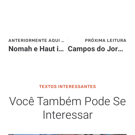
ANTERIORMENTE AQUI NO SITE>>>
PRÓXIMA LEITURA
Nomah e Haut investem R$ 91 milhões em novo empreendimento no nordeste
Campos do Jordão: atrações gastronômicas e culturais perfeitas para curtir o inverno na cidade mais alta do país
TEXTOS INTERESSANTES
Você Também Pode Se
Interessar