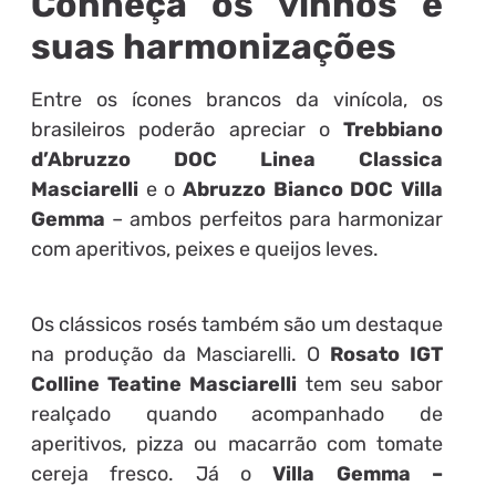
Conheça os vinhos e
suas harmonizações
Entre os ícones brancos da vinícola, os
brasileiros poderão apreciar o
Trebbiano
d’Abruzzo DOC Linea Classica
Masciarelli
e o
Abruzzo Bianco DOC Villa
Gemma
– ambos perfeitos para harmonizar
com aperitivos, peixes e queijos leves.
Os clássicos rosés também são um destaque
na produção da Masciarelli. O
Rosato IGT
Colline Teatine Masciarelli
tem seu sabor
realçado quando acompanhado de
aperitivos, pizza ou macarrão com tomate
cereja fresco. Já o
Villa Gemma –