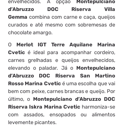
envelhecidos. A opção
Montepulciano
d’Abruzzo DOC Riserva Villa
Gemma
combina com carne e caça, queijos
curados e até mesmo com sobremesas de
chocolate amargo.
O
Merlot IGT Terre Aquilane Marina
Cvetic
é ideal para acompanhar cordeiro,
carnes grelhadas e queijos envelhecidos,
elevando o paladar. Já o
Montepulciano
d’Abruzzo DOC Riserva San Martino
Rosso Marina Cvetic
é uma escolha que vai
bem com peixe, carnes brancas e queijo. Por
último, o
Montepulciano d’Abruzzo DOC
Riserva Iskra Marina Cvetic
harmoniza-se
com assados, ensopados ou alimentos
levemente picantes.