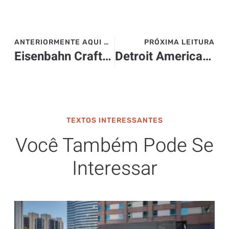
ANTERIORMENTE AQUI NO SITE>>>
PRÓXIMA LEITURA
Eisenbahn Craft Garten – Curitiba – 4 e 5 de fevereiro
Detroit American Steakhouse – São Paulo
TEXTOS INTERESSANTES
Você Também Pode Se
Interessar