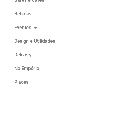
Bares e Cafés
Bebidas
Eventos
Design e Utilidades
Delivery
No Empório
Places