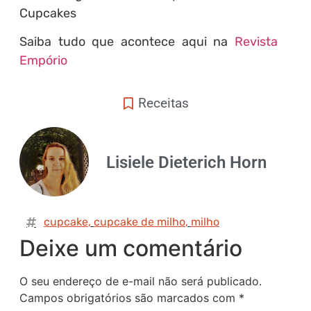
Cupcakes
Saiba tudo que acontece aqui na
Revista
Empório
Receitas
Lisiele Dieterich Horn
cupcake
,
cupcake de milho
,
milho
Deixe um comentário
O seu endereço de e-mail não será publicado.
Campos obrigatórios são marcados com
*