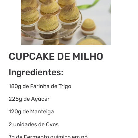
CUPCAKE DE MILHO
Ingredientes:
180g de Farinha de Trigo
225g de Açúcar
120g de Manteiga
2 unidades de Ovos
7g de Fermento químico em pó