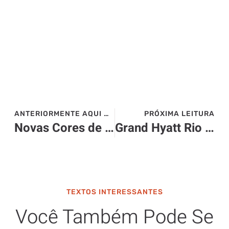
ANTERIORMENTE AQUI NO SITE>>>
PRÓXIMA LEITURA
Novas Cores de purificadores da Consul
Grand Hyatt Rio de Janeiro apresenta novidade: Varal de Frios
TEXTOS INTERESSANTES
Você Também Pode Se